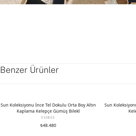
Benzer Ürünler
Sun Koleksiyonu İnce Tel Dokulu Orta Boy Altın
Sun Koleksiyon
Kaplama Kelepçe Gümüş Bilekl
Kel
ESSB05
₺48.480