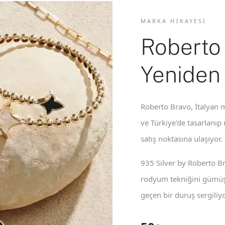
MARKA HIKAYESI
Roberto
Yeniden
Roberto Bravo, İtalyan m
ve Türkiye'de tasarlanıp
satış noktasına ulaşıyor.
935 Silver by Roberto B
rodyum tekniğini gümüş 
geçen bir duruş sergiliyo