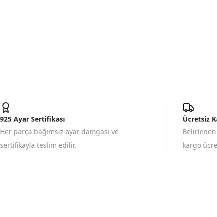
925 Ayar Sertifikası
Ücretsiz 
Her parça bağımsız ayar damgası ve
Belirlenen
sertifikayla teslim edilir.
kargo ücret