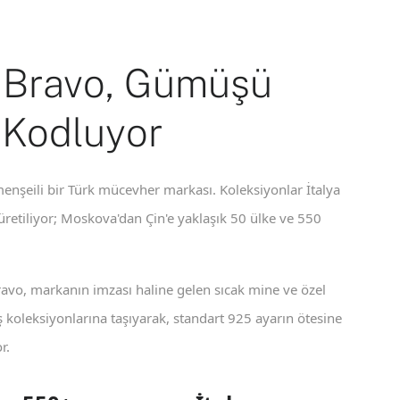
 Bravo, Gümüşü
 Kodluyor
enşeili bir Türk mücevher markası. Koleksiyonlar İtalya
 üretiliyor; Moskova'dan Çin'e yaklaşık 50 ülke ve 550
ravo, markanın imzası haline gelen sıcak mine ve özel
koleksiyonlarına taşıyarak, standart 925 ayarın ötesine
r.