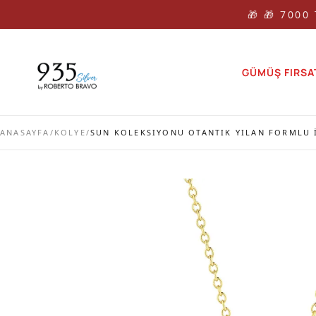
🎁 🎁 7000
GÜMÜŞ FIRSA
ANASAYFA
/
KOLYE
/
SUN KOLEKSIYONU OTANTIK YILAN FORMLU 