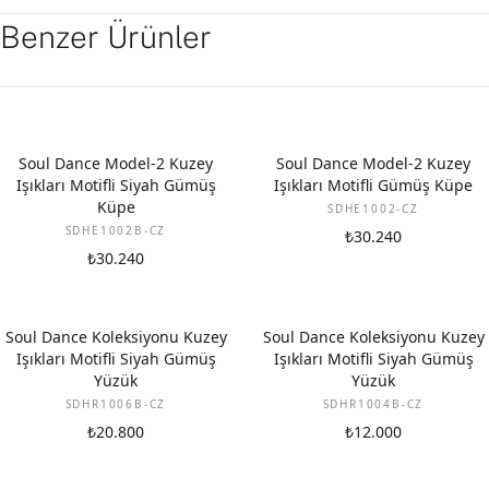
Benzer Ürünler
Soul Dance Model-2 Kuzey
Soul Dance Model-2 Kuzey
Işıkları Motifli Siyah Gümüş
Işıkları Motifli Gümüş Küpe
Küpe
SDHE1002-CZ
SDHE1002B-CZ
₺30.240
₺30.240
Soul Dance Koleksiyonu Kuzey
Soul Dance Koleksiyonu Kuzey
Işıkları Motifli Siyah Gümüş
Işıkları Motifli Siyah Gümüş
Yüzük
Yüzük
SDHR1006B-CZ
SDHR1004B-CZ
₺20.800
₺12.000