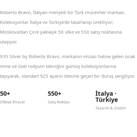
Roberto Bravo, İtalyan menşeili bir Türk mücevher markası.
Koleksiyonlar İtalya ve Türkiye'de tasarlanıp üretiliyor;
Moskova'dan Çin'e yaklaşık 50 ülke ve 550 satış noktasına
ulaşıyor.
935 Silver by Roberto Bravo, markanın imzası haline gelen sıcak
mine ve özel rodyum tekniğini gümüş koleksiyonlarına
taşıyarak, standart 925 ayarın ötesine geçen bir duruş sergiliyor.
50+
550+
İtalya ·
Türkiye
Ülkeye İhracat
Satış Noktası
Tasarım & Üretim