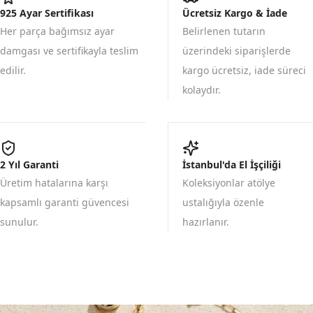
925 Ayar Sertifikası
Ücretsiz Kargo & İade
Her parça bağımsız ayar
Belirlenen tutarın
damgası ve sertifikayla teslim
üzerindeki siparişlerde
edilir.
kargo ücretsiz, iade süreci
kolaydır.
2 Yıl Garanti
İstanbul'da El İşçiliği
Üretim hatalarına karşı
Koleksiyonlar atölye
kapsamlı garanti güvencesi
ustalığıyla özenle
sunulur.
hazırlanır.