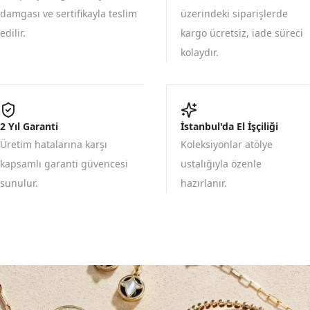
damgası ve sertifikayla teslim
üzerindeki siparişlerde
edilir.
kargo ücretsiz, iade süreci
kolaydır.
2 Yıl Garanti
İstanbul'da El İşçiliği
Üretim hatalarına karşı
Koleksiyonlar atölye
kapsamlı garanti güvencesi
ustalığıyla özenle
sunulur.
hazırlanır.