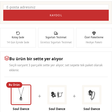
KAYDOL
Kolay İade
Sigortalı Teslimat
Özel Paketleme
14 Gün İçinde İade
Ücretsiz Sigortalı Teslimat
Hediye Paketi
Bu ürün bir sette yer alıyor
Seçili varyant 3 parçalık sette yer alıyor; set sepete tek paket olarak
eklenir.
Bu Ürün
+
+
Soul Dance
Soul Dance
Soul Dance