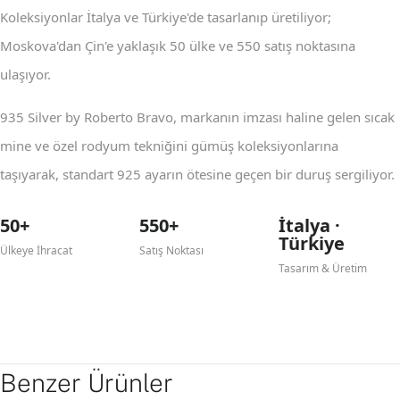
Koleksiyonlar İtalya ve Türkiye'de tasarlanıp üretiliyor;
Moskova'dan Çin'e yaklaşık 50 ülke ve 550 satış noktasına
ulaşıyor.
935 Silver by Roberto Bravo, markanın imzası haline gelen sıcak
mine ve özel rodyum tekniğini gümüş koleksiyonlarına
taşıyarak, standart 925 ayarın ötesine geçen bir duruş sergiliyor.
50+
550+
İtalya ·
Türkiye
Ülkeye İhracat
Satış Noktası
Tasarım & Üretim
Benzer Ürünler