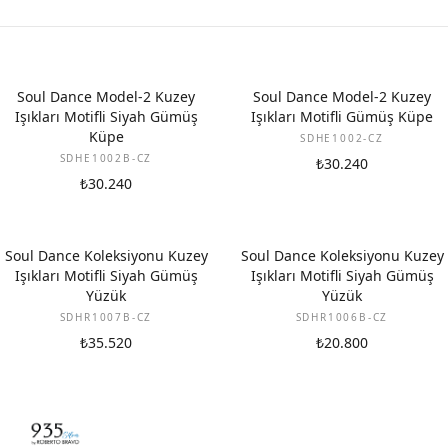
Soul Dance Model-2 Kuzey
Soul Dance Model-2 Kuzey
Işıkları Motifli Siyah Gümüş
Işıkları Motifli Gümüş Küpe
Küpe
SDHE1002-CZ
SDHE1002B-CZ
₺30.240
₺30.240
Soul Dance Koleksiyonu Kuzey
Soul Dance Koleksiyonu Kuzey
Işıkları Motifli Siyah Gümüş
Işıkları Motifli Siyah Gümüş
Yüzük
Yüzük
SDHR1007B-CZ
SDHR1006B-CZ
₺35.520
₺20.800