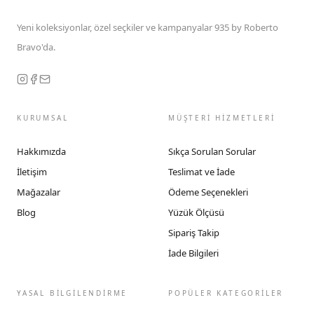
Yeni koleksiyonlar, özel seçkiler ve kampanyalar 935 by Roberto
Bravo'da.
KURUMSAL
MÜŞTERİ HİZMETLERİ
Hakkımızda
Sıkça Sorulan Sorular
İletişim
Teslimat ve İade
Mağazalar
Ödeme Seçenekleri
Blog
Yüzük Ölçüsü
Sipariş Takip
İade Bilgileri
YASAL BİLGİLENDİRME
POPÜLER KATEGORİLER