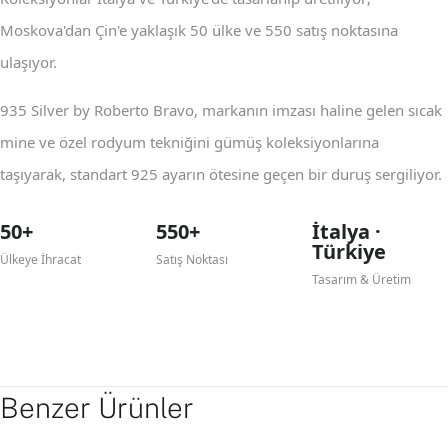
Moskova'dan Çin'e yaklaşık 50 ülke ve 550 satış noktasına
ulaşıyor.
935 Silver by Roberto Bravo, markanın imzası haline gelen sıcak
mine ve özel rodyum tekniğini gümüş koleksiyonlarına
taşıyarak, standart 925 ayarın ötesine geçen bir duruş sergiliyor.
50+
550+
İtalya ·
Türkiye
Ülkeye İhracat
Satış Noktası
Tasarım & Üretim
Benzer Ürünler