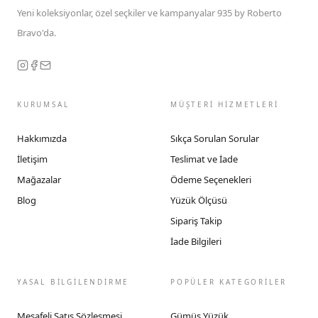
Yeni koleksiyonlar, özel seçkiler ve kampanyalar 935 by Roberto
Bravo'da.
KURUMSAL
MÜŞTERİ HİZMETLERİ
Hakkımızda
Sıkça Sorulan Sorular
İletişim
Teslimat ve İade
Mağazalar
Ödeme Seçenekleri
Blog
Yüzük Ölçüsü
Sipariş Takip
İade Bilgileri
YASAL BİLGİLENDİRME
POPÜLER KATEGORİLER
Mesafeli Satış Sözleşmesi
Gümüş Yüzük