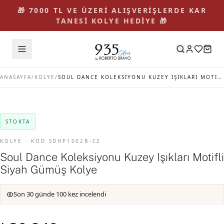
🎁 7000 TL VE ÜZERİ ALIŞVERİŞLERDE KAR
TANESİ KOLYE HEDİYE 🎁
ANASAYFA
/
KOLYE
/
SOUL DANCE KOLEKSIYONU KUZEY IŞIKLARI MOTIFLI SIYAH GÜMÜŞ KOLYE
STOKTA
KOLYE · KOD SDHP1002B-CZ
Soul Dance Koleksiyonu Kuzey Işıkları Motifli
Siyah Gümüş Kolye
Son 30 günde 100 kez incelendi