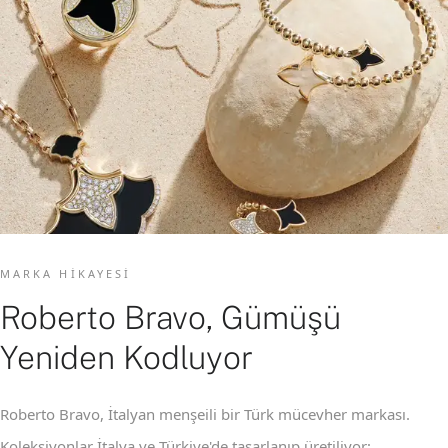
MARKA HIKAYESI
Roberto Bravo, Gümüşü
Yeniden Kodluyor
Roberto Bravo, İtalyan menşeili bir Türk mücevher markası.
Koleksiyonlar İtalya ve Türkiye'de tasarlanıp üretiliyor;