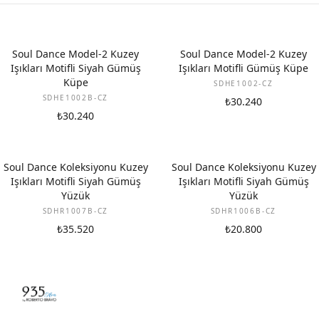
Soul Dance Model-2 Kuzey
Soul Dance Model-2 Kuzey
Işıkları Motifli Siyah Gümüş
Işıkları Motifli Gümüş Küpe
Küpe
SDHE1002-CZ
SDHE1002B-CZ
₺30.240
₺30.240
Soul Dance Koleksiyonu Kuzey
Soul Dance Koleksiyonu Kuzey
Işıkları Motifli Siyah Gümüş
Işıkları Motifli Siyah Gümüş
Yüzük
Yüzük
SDHR1007B-CZ
SDHR1006B-CZ
₺35.520
₺20.800