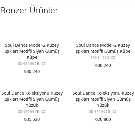
Benzer Ürünler
Soul Dance Model-2 Kuzey
Soul Dance Model-2 Kuzey
Işıkları Motifli Siyah Gümüş
Işıkları Motifli Gümüş Küpe
Küpe
SDHE1002-CZ
SDHE1002B-CZ
₺30.240
₺30.240
Soul Dance Koleksiyonu Kuzey
Soul Dance Koleksiyonu Kuzey
Işıkları Motifli Siyah Gümüş
Işıkları Motifli Siyah Gümüş
Yüzük
Yüzük
SDHR1007B-CZ
SDHR1006B-CZ
₺35.520
₺20.800