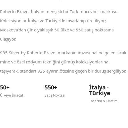
Roberto Bravo, İtalyan menşeili bir Türk mücevher markası.
Koleksiyonlar İtalya ve Türkiye'de tasarlanıp üretiliyor;
Moskova'dan Çin'e yaklaşık 50 ülke ve 550 satış noktasına
ulaşıyor.
935 Silver by Roberto Bravo, markanın imzası haline gelen sıcak
mine ve özel rodyum tekniğini gümüş koleksiyonlarına
taşıyarak, standart 925 ayarın ötesine geçen bir duruş sergiliyor.
50+
550+
İtalya ·
Türkiye
Ülkeye İhracat
Satış Noktası
Tasarım & Üretim