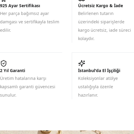
925 Ayar Sertifikası
Ücretsiz Kargo & İade
Her parça bağımsız ayar
Belirlenen tutarın
damgası ve sertifikayla teslim
üzerindeki siparişlerde
edilir.
kargo ücretsiz, iade süreci
kolaydır.
2 Yıl Garanti
İstanbul'da El İşçiliği
Üretim hatalarına karşı
Koleksiyonlar atölye
kapsamlı garanti güvencesi
ustalığıyla özenle
sunulur.
hazırlanır.