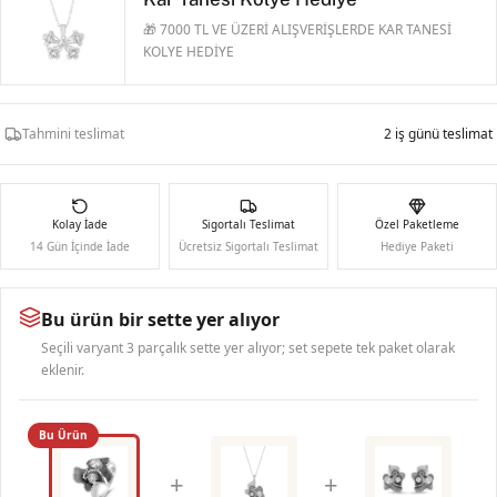
🎁 7000 TL VE ÜZERİ ALIŞVERİŞLERDE KAR TANESİ
KOLYE HEDİYE
Tahmini teslimat
2 iş günü teslimat
Kolay İade
Sigortalı Teslimat
Özel Paketleme
14 Gün İçinde İade
Ücretsiz Sigortalı Teslimat
Hediye Paketi
Bu ürün bir sette yer alıyor
Seçili varyant 3 parçalık sette yer alıyor; set sepete tek paket olarak
eklenir.
Bu Ürün
+
+