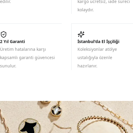
edilir.
kargo ücretsiz, iade süreci
kolaydır.
2 Yıl Garanti
İstanbul'da El İşçiliği
Üretim hatalarına karşı
Koleksiyonlar atölye
kapsamlı garanti güvencesi
ustalığıyla özenle
sunulur.
hazırlanır.