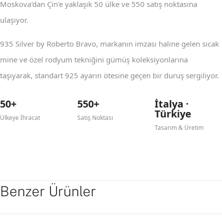
Moskova'dan Çin'e yaklaşık 50 ülke ve 550 satış noktasına
ulaşıyor.
935 Silver by Roberto Bravo, markanın imzası haline gelen sıcak
mine ve özel rodyum tekniğini gümüş koleksiyonlarına
taşıyarak, standart 925 ayarın ötesine geçen bir duruş sergiliyor.
50+
550+
İtalya ·
Türkiye
Ülkeye İhracat
Satış Noktası
Tasarım & Üretim
Benzer Ürünler