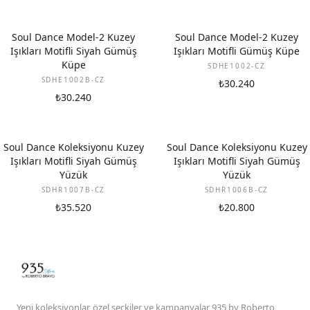
Soul Dance Model-2 Kuzey
Soul Dance Model-2 Kuzey
Işıkları Motifli Siyah Gümüş
Işıkları Motifli Gümüş Küpe
Küpe
SDHE1002-CZ
SDHE1002B-CZ
₺30.240
₺30.240
Soul Dance Koleksiyonu Kuzey
Soul Dance Koleksiyonu Kuzey
Işıkları Motifli Siyah Gümüş
Işıkları Motifli Siyah Gümüş
Yüzük
Yüzük
SDHR1007B-CZ
SDHR1006B-CZ
₺35.520
₺20.800
Yeni koleksiyonlar, özel seçkiler ve kampanyalar 935 by Roberto