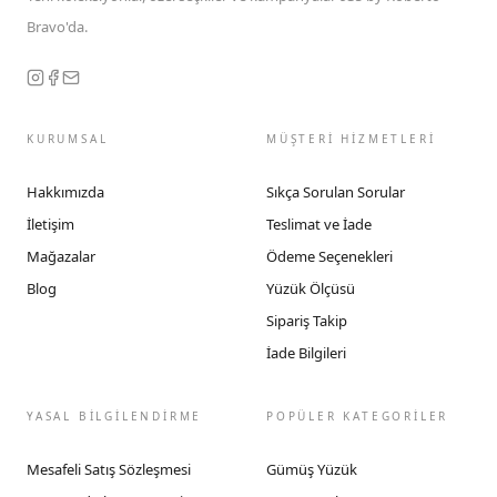
Bravo'da.
KURUMSAL
MÜŞTERİ HİZMETLERİ
Hakkımızda
Sıkça Sorulan Sorular
İletişim
Teslimat ve İade
Mağazalar
Ödeme Seçenekleri
Blog
Yüzük Ölçüsü
Sipariş Takip
İade Bilgileri
YASAL BİLGİLENDİRME
POPÜLER KATEGORİLER
Mesafeli Satış Sözleşmesi
Gümüş Yüzük