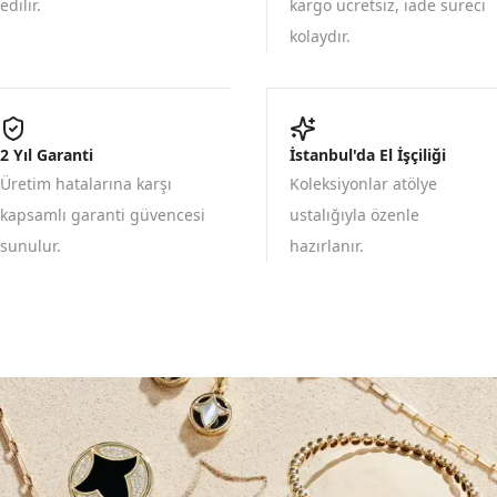
edilir.
kargo ücretsiz, iade süreci
kolaydır.
2 Yıl Garanti
İstanbul'da El İşçiliği
Üretim hatalarına karşı
Koleksiyonlar atölye
kapsamlı garanti güvencesi
ustalığıyla özenle
sunulur.
hazırlanır.