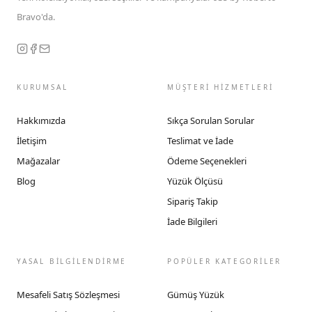
Bravo'da.
KURUMSAL
MÜŞTERİ HİZMETLERİ
Hakkımızda
Sıkça Sorulan Sorular
İletişim
Teslimat ve İade
Mağazalar
Ödeme Seçenekleri
Blog
Yüzük Ölçüsü
Sipariş Takip
İade Bilgileri
YASAL BİLGİLENDİRME
POPÜLER KATEGORİLER
Mesafeli Satış Sözleşmesi
Gümüş Yüzük