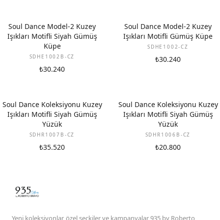
Soul Dance Model-2 Kuzey
Soul Dance Model-2 Kuzey
Işıkları Motifli Siyah Gümüş
Işıkları Motifli Gümüş Küpe
Küpe
SDHE1002-CZ
SDHE1002B-CZ
₺30.240
₺30.240
Soul Dance Koleksiyonu Kuzey
Soul Dance Koleksiyonu Kuzey
Işıkları Motifli Siyah Gümüş
Işıkları Motifli Siyah Gümüş
Yüzük
Yüzük
SDHR1007B-CZ
SDHR1006B-CZ
₺35.520
₺20.800
Yeni koleksiyonlar, özel seçkiler ve kampanyalar 935 by Roberto