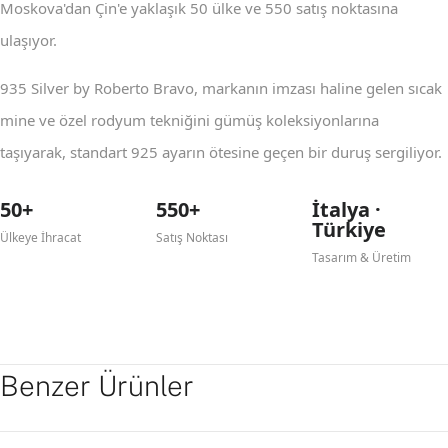
Moskova'dan Çin'e yaklaşık 50 ülke ve 550 satış noktasına
ulaşıyor.
935 Silver by Roberto Bravo, markanın imzası haline gelen sıcak
mine ve özel rodyum tekniğini gümüş koleksiyonlarına
taşıyarak, standart 925 ayarın ötesine geçen bir duruş sergiliyor.
50+
550+
İtalya ·
Türkiye
Ülkeye İhracat
Satış Noktası
Tasarım & Üretim
Benzer Ürünler