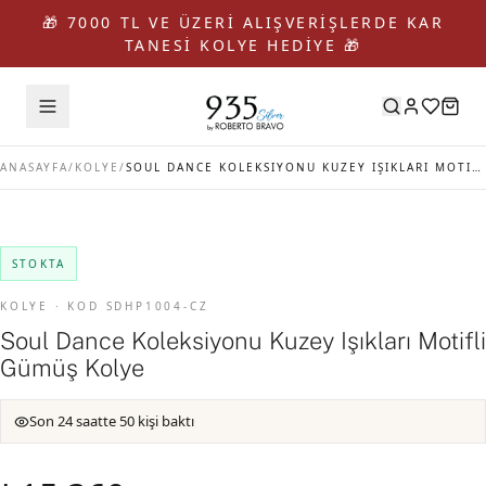
🎁 7000 TL VE ÜZERİ ALIŞVERİŞLERDE KAR
TANESİ KOLYE HEDİYE 🎁
ANASAYFA
/
KOLYE
/
SOUL DANCE KOLEKSIYONU KUZEY IŞIKLARI MOTIFLI GÜMÜŞ KOLYE
STOKTA
KOLYE · KOD SDHP1004-CZ
Soul Dance Koleksiyonu Kuzey Işıkları Motifli
Gümüş Kolye
Son 24 saatte 50 kişi baktı