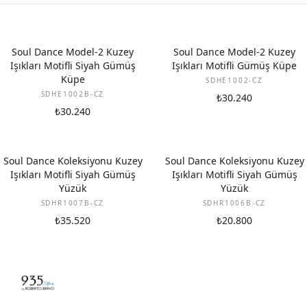
Soul Dance Model-2 Kuzey
Soul Dance Model-2 Kuzey
Işıkları Motifli Siyah Gümüş
Işıkları Motifli Gümüş Küpe
Küpe
SDHE1002-CZ
SDHE1002B-CZ
₺30.240
₺30.240
Soul Dance Koleksiyonu Kuzey
Soul Dance Koleksiyonu Kuzey
Işıkları Motifli Siyah Gümüş
Işıkları Motifli Siyah Gümüş
Yüzük
Yüzük
SDHR1007B-CZ
SDHR1006B-CZ
₺35.520
₺20.800