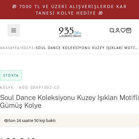
🎁 7000 TL VE ÜZERİ ALIŞVERİŞLERDE KAR
TANESİ KOLYE HEDİYE 🎁
ANASAYFA
/
KOLYE
/
SOUL DANCE KOLEKSIYONU KUZEY IŞIKLARI MOTIFLI GÜMÜŞ KOLYE
STOKTA
KOLYE · KOD SDHP1002-CZ
Soul Dance Koleksiyonu Kuzey Işıkları Motifli
Gümüş Kolye
Son 24 saatte 50 kişi baktı