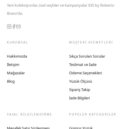
Yeni koleksiyonlar, özel seçkiler ve kampanyalar 935 by Roberto
Bravo'da.
KURUMSAL
MÜŞTERİ HİZMETLERİ
Hakkımızda
Sıkça Sorulan Sorular
İletişim
Teslimat ve İade
Mağazalar
Ödeme Seçenekleri
Blog
Yüzük Ölçüsü
Sipariş Takip
İade Bilgileri
YASAL BİLGİLENDİRME
POPÜLER KATEGORİLER
Mesafeli Satış Sözleşmesi
Gümüş Yüzük