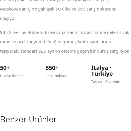
Moskova'dan Çin'e yaklaşık 50 ülke ve 550 satış noktasına
ulaşıyor.
935 Silver by Roberto Bravo, markanın imzası haline gelen sıcak
mine ve özel rodyum tekniğini gümüş koleksiyonlarına
taşıyarak, standart 925 ayarın ötesine geçen bir duruş sergiliyor.
50+
550+
İtalya ·
Türkiye
Ülkeye İhracat
Satış Noktası
Tasarım & Üretim
Benzer Ürünler