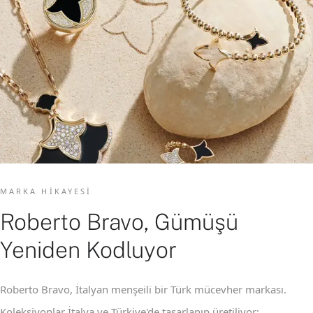
MARKA HIKAYESI
Roberto Bravo, Gümüşü
Yeniden Kodluyor
Roberto Bravo, İtalyan menşeili bir Türk mücevher markası.
Koleksiyonlar İtalya ve Türkiye'de tasarlanıp üretiliyor;