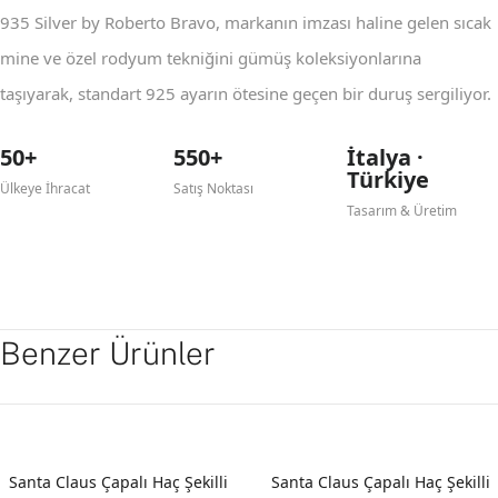
935 Silver by Roberto Bravo, markanın imzası haline gelen sıcak
mine ve özel rodyum tekniğini gümüş koleksiyonlarına
taşıyarak, standart 925 ayarın ötesine geçen bir duruş sergiliyor.
50+
550+
İtalya ·
Türkiye
Ülkeye İhracat
Satış Noktası
Tasarım & Üretim
Benzer Ürünler
Santa Claus Çapalı Haç Şekilli
Santa Claus Çapalı Haç Şekilli