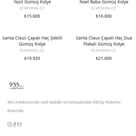
Yazıt Gümüş Kolye
Noel Baba Gümüş Kolye
SCXP0008-CZ
SCXP0006-CZ
₺15.600
₺16.800
Santa Claus Çapalı Haç Şekilli
Santa Claus Çapalı Haç Dua
Gümüş Kolye
Plakalı Gümüş Kolye
SCXP0005-CZ
SCXP0004-CZ
₺19.920
₺21.600
Yeni koleksiyonlar, özel seçkiler ve kampanyalar 935 by Roberto
Bravo'da.