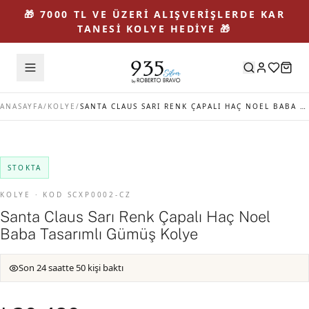
🎁 7000 TL VE ÜZERİ ALIŞVERİŞLERDE KAR
TANESİ KOLYE HEDİYE 🎁
ANASAYFA
/
KOLYE
/
SANTA CLAUS SARI RENK ÇAPALI HAÇ NOEL BABA TASARIMLI GÜMÜŞ KOLYE
STOKTA
KOLYE · KOD SCXP0002-CZ
Santa Claus Sarı Renk Çapalı Haç Noel
Baba Tasarımlı Gümüş Kolye
Son 24 saatte 50 kişi baktı