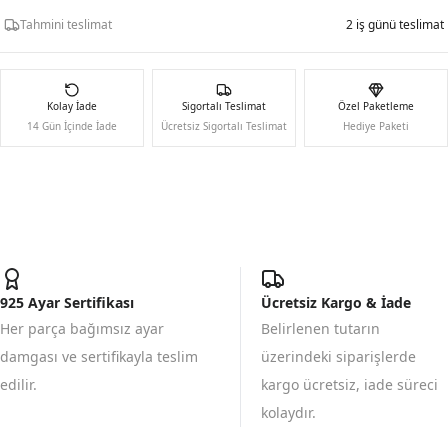
Tahmini teslimat
2 iş günü teslimat
Kolay İade
Sigortalı Teslimat
Özel Paketleme
14 Gün İçinde İade
Ücretsiz Sigortalı Teslimat
Hediye Paketi
925 Ayar Sertifikası
Ücretsiz Kargo & İade
Her parça bağımsız ayar
Belirlenen tutarın
damgası ve sertifikayla teslim
üzerindeki siparişlerde
edilir.
kargo ücretsiz, iade süreci
kolaydır.