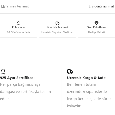
Tahmini teslimat
2 iş günü teslimat
Kolay İade
Sigortalı Teslimat
Özel Paketleme
14 Gün İçinde İade
Ücretsiz Sigortalı Teslimat
Hediye Paketi
925 Ayar Sertifikası
Ücretsiz Kargo & İade
Her parça bağımsız ayar
Belirlenen tutarın
damgası ve sertifikayla teslim
üzerindeki siparişlerde
edilir.
kargo ücretsiz, iade süreci
kolaydır.