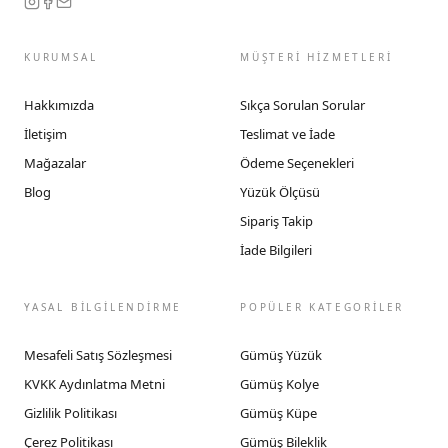
KURUMSAL
MÜŞTERİ HİZMETLERİ
Hakkımızda
Sıkça Sorulan Sorular
İletişim
Teslimat ve İade
Mağazalar
Ödeme Seçenekleri
Blog
Yüzük Ölçüsü
Sipariş Takip
İade Bilgileri
YASAL BİLGİLENDİRME
POPÜLER KATEGORİLER
Mesafeli Satış Sözleşmesi
Gümüş Yüzük
KVKK Aydınlatma Metni
Gümüş Kolye
Gizlilik Politikası
Gümüş Küpe
Çerez Politikası
Gümüş Bileklik