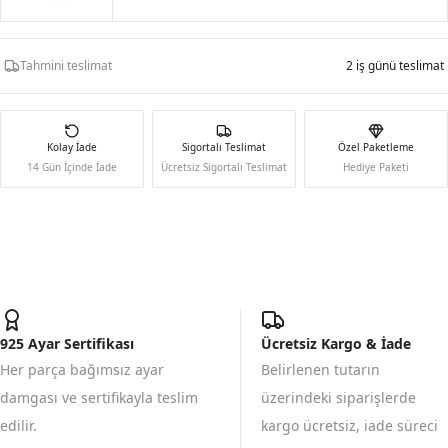
Tahmini teslimat
2 iş günü teslimat
Kolay İade
Sigortalı Teslimat
Özel Paketleme
14 Gün İçinde İade
Ücretsiz Sigortalı Teslimat
Hediye Paketi
925 Ayar Sertifikası
Ücretsiz Kargo & İade
Her parça bağımsız ayar
Belirlenen tutarın
damgası ve sertifikayla teslim
üzerindeki siparişlerde
edilir.
kargo ücretsiz, iade süreci