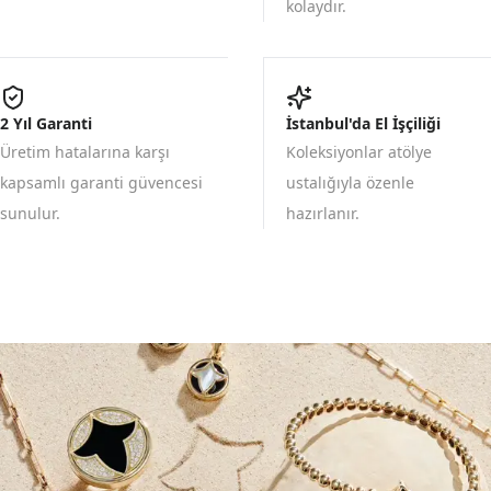
kolaydır.
2 Yıl Garanti
İstanbul'da El İşçiliği
Üretim hatalarına karşı
Koleksiyonlar atölye
kapsamlı garanti güvencesi
ustalığıyla özenle
sunulur.
hazırlanır.