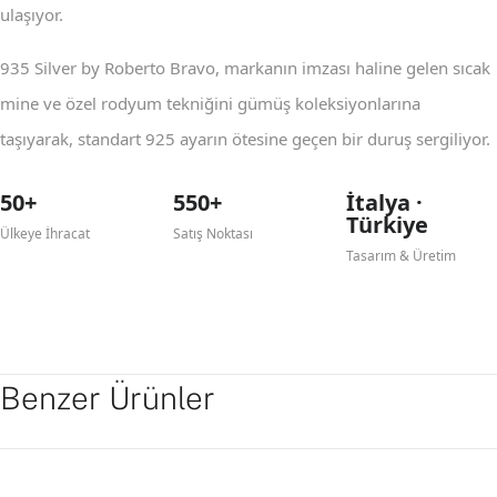
ulaşıyor.
935 Silver by Roberto Bravo, markanın imzası haline gelen sıcak
mine ve özel rodyum tekniğini gümüş koleksiyonlarına
taşıyarak, standart 925 ayarın ötesine geçen bir duruş sergiliyor.
50+
550+
İtalya ·
Türkiye
Ülkeye İhracat
Satış Noktası
Tasarım & Üretim
Benzer Ürünler