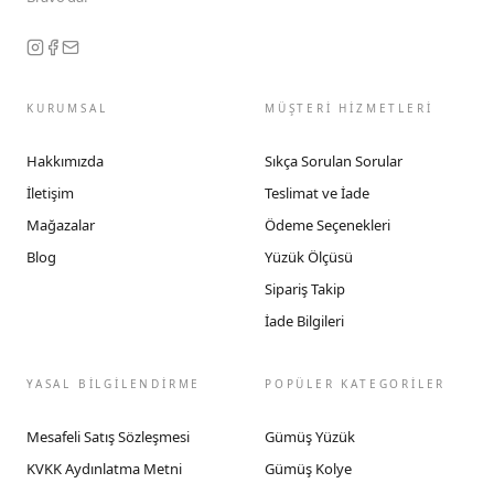
KURUMSAL
MÜŞTERİ HİZMETLERİ
Hakkımızda
Sıkça Sorulan Sorular
İletişim
Teslimat ve İade
Mağazalar
Ödeme Seçenekleri
Blog
Yüzük Ölçüsü
Sipariş Takip
İade Bilgileri
YASAL BİLGİLENDİRME
POPÜLER KATEGORİLER
Mesafeli Satış Sözleşmesi
Gümüş Yüzük
KVKK Aydınlatma Metni
Gümüş Kolye