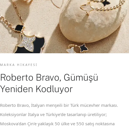
MARKA HIKAYESI
Roberto Bravo, Gümüşü
Yeniden Kodluyor
Roberto Bravo, İtalyan menşeili bir Türk mücevher markası.
Koleksiyonlar İtalya ve Türkiye'de tasarlanıp üretiliyor;
Moskova'dan Çin'e yaklaşık 50 ülke ve 550 satış noktasına