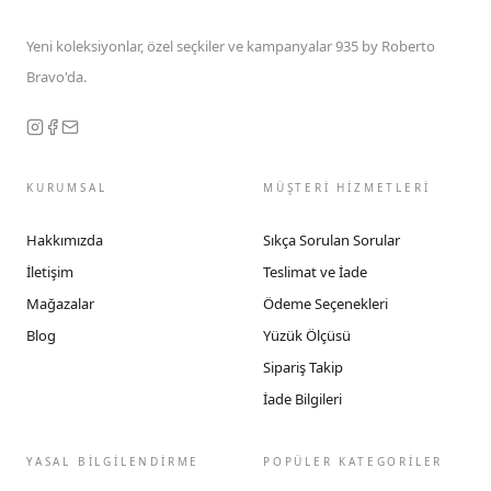
Yeni koleksiyonlar, özel seçkiler ve kampanyalar 935 by Roberto
Bravo'da.
KURUMSAL
MÜŞTERİ HİZMETLERİ
Hakkımızda
Sıkça Sorulan Sorular
İletişim
Teslimat ve İade
Mağazalar
Ödeme Seçenekleri
Blog
Yüzük Ölçüsü
Sipariş Takip
İade Bilgileri
YASAL BİLGİLENDİRME
POPÜLER KATEGORİLER