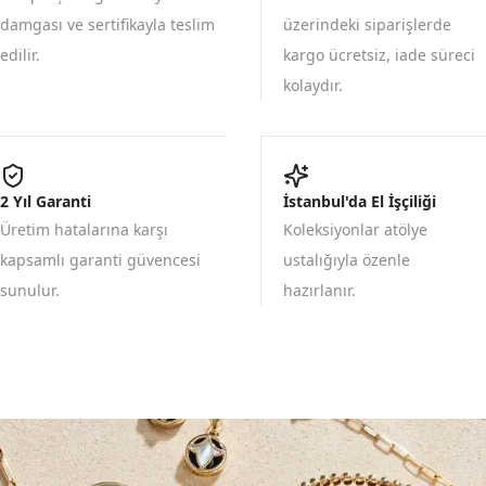
damgası ve sertifikayla teslim
üzerindeki siparişlerde
edilir.
kargo ücretsiz, iade süreci
kolaydır.
2 Yıl Garanti
İstanbul'da El İşçiliği
Üretim hatalarına karşı
Koleksiyonlar atölye
kapsamlı garanti güvencesi
ustalığıyla özenle
sunulur.
hazırlanır.