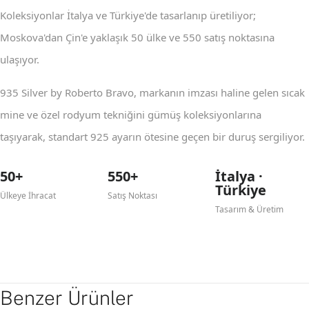
Koleksiyonlar İtalya ve Türkiye'de tasarlanıp üretiliyor;
Moskova'dan Çin'e yaklaşık 50 ülke ve 550 satış noktasına
ulaşıyor.
935 Silver by Roberto Bravo, markanın imzası haline gelen sıcak
mine ve özel rodyum tekniğini gümüş koleksiyonlarına
taşıyarak, standart 925 ayarın ötesine geçen bir duruş sergiliyor.
50+
550+
İtalya ·
Türkiye
Ülkeye İhracat
Satış Noktası
Tasarım & Üretim
Benzer Ürünler