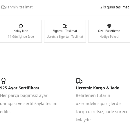
Tahmini teslimat
2 iş günü teslimat
Kolay İade
Sigortalı Teslimat
Özel Paketleme
14 Gün İçinde İade
Ücretsiz Sigortalı Teslimat
Hediye Paketi
925 Ayar Sertifikası
Ücretsiz Kargo & İade
Her parça bağımsız ayar
Belirlenen tutarın
damgası ve sertifikayla teslim
üzerindeki siparişlerde
edilir.
kargo ücretsiz, iade süreci
kolaydır.