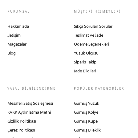
KURUMSAL
MÜŞTERİ HİZMETLERİ
Hakkımızda
Sıkça Sorulan Sorular
İletişim
Teslimat ve İade
Mağazalar
Ödeme Seçenekleri
Blog
Yüzük Ölçüsü
Sipariş Takip
İade Bilgileri
YASAL BİLGİLENDİRME
POPÜLER KATEGORİLER
Mesafeli Satış Sözleşmesi
Gümüş Yüzük
KVKK Aydınlatma Metni
Gümüş Kolye
Gizlilik Politikası
Gümüş Küpe
Çerez Politikası
Gümüş Bileklik