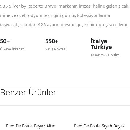
935 Silver by Roberto Bravo, markanın imzası haline gelen sıcak
mine ve özel rodyum tekniğini gümüş koleksiyonlarına
taşıyarak, standart 925 ayarın ötesine geçen bir duruş sergiliyor.
50+
550+
İtalya ·
Türkiye
Ülkeye İhracat
Satış Noktası
Tasarım & Üretim
Benzer Ürünler
YENI
Pied De Poule Beyaz Altın
Pied De Poule Siyah Beyaz