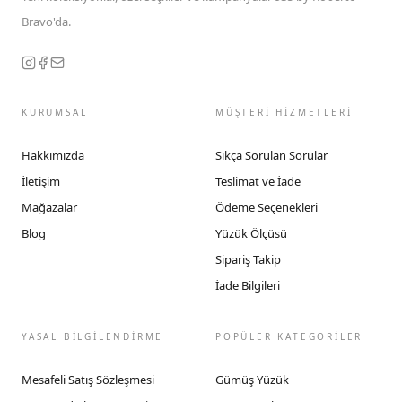
Bravo'da.
KURUMSAL
MÜŞTERİ HİZMETLERİ
Hakkımızda
Sıkça Sorulan Sorular
İletişim
Teslimat ve İade
Mağazalar
Ödeme Seçenekleri
Blog
Yüzük Ölçüsü
Sipariş Takip
İade Bilgileri
YASAL BİLGİLENDİRME
POPÜLER KATEGORİLER
Mesafeli Satış Sözleşmesi
Gümüş Yüzük