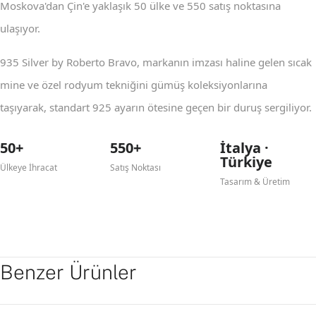
Moskova'dan Çin'e yaklaşık 50 ülke ve 550 satış noktasına
ulaşıyor.
935 Silver by Roberto Bravo, markanın imzası haline gelen sıcak
mine ve özel rodyum tekniğini gümüş koleksiyonlarına
taşıyarak, standart 925 ayarın ötesine geçen bir duruş sergiliyor.
50+
550+
İtalya ·
Türkiye
Ülkeye İhracat
Satış Noktası
Tasarım & Üretim
Benzer Ürünler