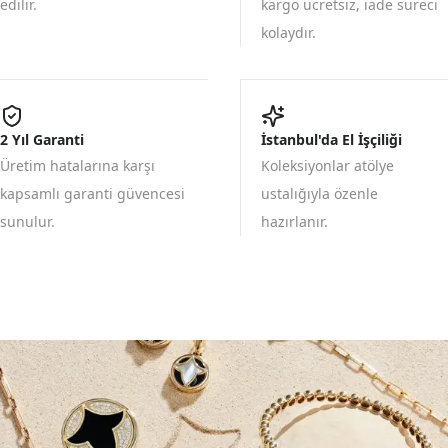
edilir.
kargo ücretsiz, iade süreci
kolaydır.
2 Yıl Garanti
İstanbul'da El İşçiliği
Üretim hatalarına karşı
Koleksiyonlar atölye
kapsamlı garanti güvencesi
ustalığıyla özenle
sunulur.
hazırlanır.