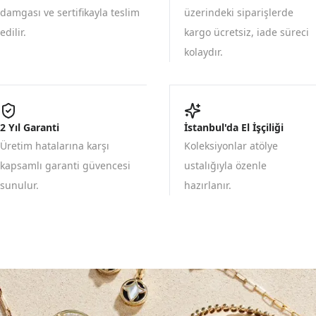
damgası ve sertifikayla teslim
üzerindeki siparişlerde
edilir.
kargo ücretsiz, iade süreci
kolaydır.
2 Yıl Garanti
İstanbul'da El İşçiliği
Üretim hatalarına karşı
Koleksiyonlar atölye
kapsamlı garanti güvencesi
ustalığıyla özenle
sunulur.
hazırlanır.