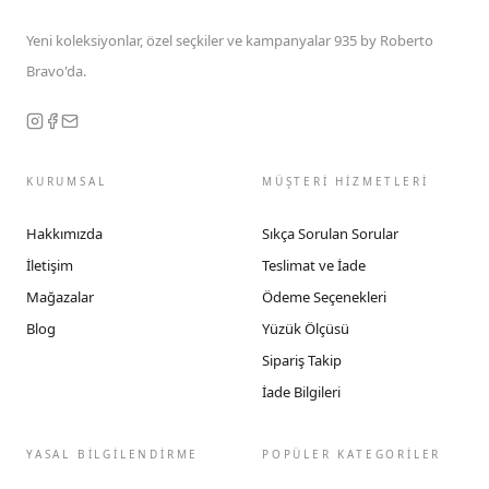
Yeni koleksiyonlar, özel seçkiler ve kampanyalar 935 by Roberto
Bravo'da.
KURUMSAL
MÜŞTERİ HİZMETLERİ
Hakkımızda
Sıkça Sorulan Sorular
İletişim
Teslimat ve İade
Mağazalar
Ödeme Seçenekleri
Blog
Yüzük Ölçüsü
Sipariş Takip
İade Bilgileri
YASAL BİLGİLENDİRME
POPÜLER KATEGORİLER