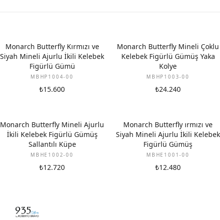
Monarch Butterfly Kırmızı ve
Monarch Butterfly Mineli Çoklu
Siyah Mineli Ajurlu İkili Kelebek
Kelebek Figürlü Gümüş Yaka
Figürlü Gümü
Kolye
MBHP1004-00
MBHP1003-00
₺15.600
₺24.240
Monarch Butterfly Mineli Ajurlu
Monarch Butterfly ırmızı ve
İkili Kelebek Figürlü Gümüş
Siyah Mineli Ajurlu İkili Kelebek
Sallantılı Küpe
Figürlü Gümüş
MBHE1002-00
MBHE1001-00
₺12.720
₺12.480