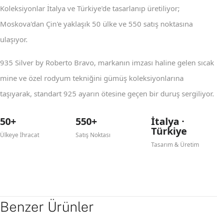
Koleksiyonlar İtalya ve Türkiye'de tasarlanıp üretiliyor;
Moskova'dan Çin'e yaklaşık 50 ülke ve 550 satış noktasına
ulaşıyor.
935 Silver by Roberto Bravo, markanın imzası haline gelen sıcak
mine ve özel rodyum tekniğini gümüş koleksiyonlarına
taşıyarak, standart 925 ayarın ötesine geçen bir duruş sergiliyor.
50+
550+
İtalya ·
Türkiye
Ülkeye İhracat
Satış Noktası
Tasarım & Üretim
Benzer Ürünler