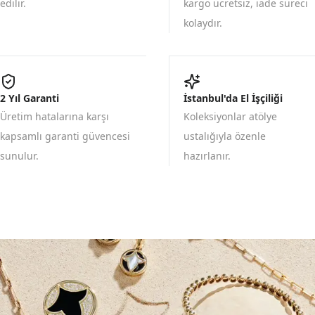
edilir.
kargo ücretsiz, iade süreci
kolaydır.
2 Yıl Garanti
İstanbul'da El İşçiliği
Üretim hatalarına karşı
Koleksiyonlar atölye
kapsamlı garanti güvencesi
ustalığıyla özenle
sunulur.
hazırlanır.