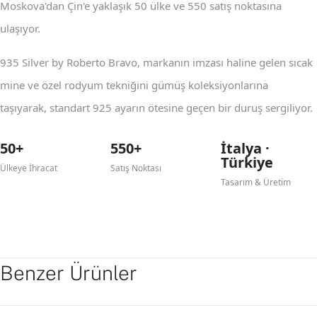
Moskova'dan Çin'e yaklaşık 50 ülke ve 550 satış noktasına
ulaşıyor.
935 Silver by Roberto Bravo, markanın imzası haline gelen sıcak
mine ve özel rodyum tekniğini gümüş koleksiyonlarına
taşıyarak, standart 925 ayarın ötesine geçen bir duruş sergiliyor.
50+
550+
İtalya ·
Türkiye
Ülkeye İhracat
Satış Noktası
Tasarım & Üretim
Benzer Ürünler