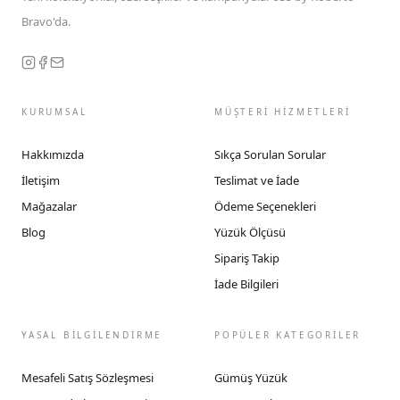
Bravo'da.
KURUMSAL
MÜŞTERİ HİZMETLERİ
Hakkımızda
Sıkça Sorulan Sorular
İletişim
Teslimat ve İade
Mağazalar
Ödeme Seçenekleri
Blog
Yüzük Ölçüsü
Sipariş Takip
İade Bilgileri
YASAL BİLGİLENDİRME
POPÜLER KATEGORİLER
Mesafeli Satış Sözleşmesi
Gümüş Yüzük