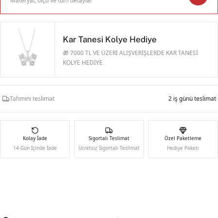
Materyal, ölçü ve tüm detaylar
Kar Tanesi Kolye Hediye
🎁 7000 TL VE ÜZERİ ALIŞVERİŞLERDE KAR TANESİ
KOLYE HEDİYE
Tahmini teslimat
2 iş günü teslimat
Kolay İade
Sigortalı Teslimat
Özel Paketleme
14 Gün İçinde İade
Ücretsiz Sigortalı Teslimat
Hediye Paketi