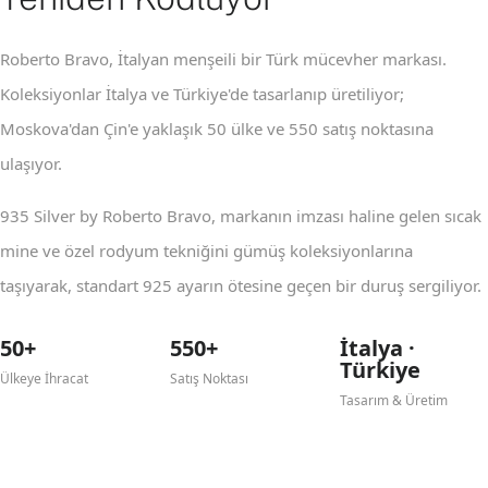
Roberto Bravo, İtalyan menşeili bir Türk mücevher markası.
Koleksiyonlar İtalya ve Türkiye'de tasarlanıp üretiliyor;
Moskova'dan Çin'e yaklaşık 50 ülke ve 550 satış noktasına
ulaşıyor.
935 Silver by Roberto Bravo, markanın imzası haline gelen sıcak
mine ve özel rodyum tekniğini gümüş koleksiyonlarına
taşıyarak, standart 925 ayarın ötesine geçen bir duruş sergiliyor.
50+
550+
İtalya ·
Türkiye
Ülkeye İhracat
Satış Noktası
Tasarım & Üretim