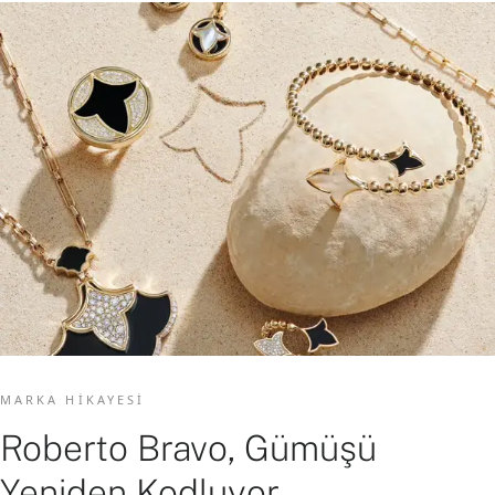
MARKA HIKAYESI
Roberto Bravo, Gümüşü
Yeniden Kodluyor