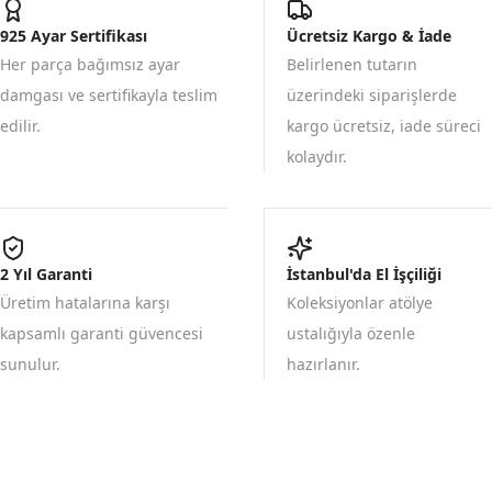
925 Ayar Sertifikası
Ücretsiz Kargo & İade
Her parça bağımsız ayar
Belirlenen tutarın
damgası ve sertifikayla teslim
üzerindeki siparişlerde
edilir.
kargo ücretsiz, iade süreci
kolaydır.
2 Yıl Garanti
İstanbul'da El İşçiliği
Üretim hatalarına karşı
Koleksiyonlar atölye
kapsamlı garanti güvencesi
ustalığıyla özenle
sunulur.
hazırlanır.