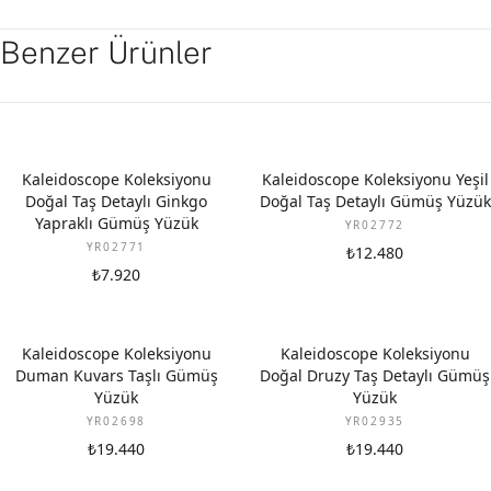
Benzer Ürünler
Kaleidoscope Koleksiyonu
Kaleidoscope Koleksiyonu Yeşil
Doğal Taş Detaylı Ginkgo
Doğal Taş Detaylı Gümüş Yüzük
Yapraklı Gümüş Yüzük
YR02772
YR02771
₺12.480
₺7.920
Kaleidoscope Koleksiyonu
Kaleidoscope Koleksiyonu
Duman Kuvars Taşlı Gümüş
Doğal Druzy Taş Detaylı Gümüş
Yüzük
Yüzük
YR02698
YR02935
₺19.440
₺19.440