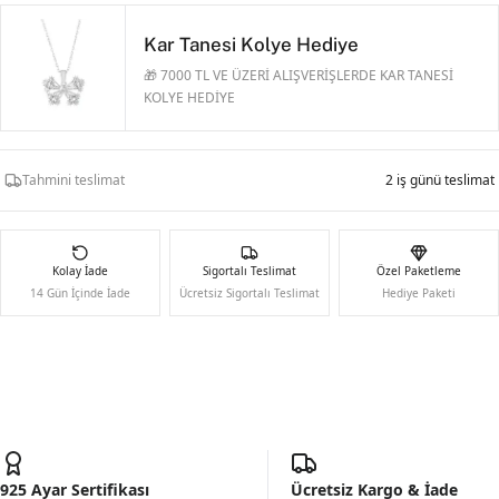
Kar Tanesi Kolye Hediye
🎁 7000 TL VE ÜZERİ ALIŞVERİŞLERDE KAR TANESİ
KOLYE HEDİYE
Tahmini teslimat
2 iş günü teslimat
Kolay İade
Sigortalı Teslimat
Özel Paketleme
14 Gün İçinde İade
Ücretsiz Sigortalı Teslimat
Hediye Paketi
925 Ayar Sertifikası
Ücretsiz Kargo & İade