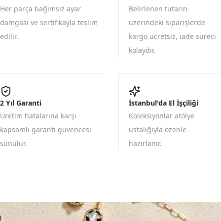
Her parça bağımsız ayar
Belirlenen tutarın
damgası ve sertifikayla teslim
üzerindeki siparişlerde
edilir.
kargo ücretsiz, iade süreci
kolaydır.
2 Yıl Garanti
İstanbul'da El İşçiliği
Üretim hatalarına karşı
Koleksiyonlar atölye
kapsamlı garanti güvencesi
ustalığıyla özenle
sunulur.
hazırlanır.