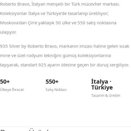
Roberto Bravo, İtalyan menşeili bir Türk mücevher markası.
Koleksiyonlar İtalya ve Türkiye'de tasarlanıp üretiliyor;
Moskova'dan Çin'e yaklaşık 50 ülke ve 550 satış noktasına
ulaşıyor.
935 Silver by Roberto Bravo, markanın imzası haline gelen sıcak
mine ve özel rodyum tekniğini gümüş koleksiyonlarına
taşıyarak, standart 925 ayarın ötesine geçen bir duruş sergiliyor.
50+
550+
İtalya ·
Türkiye
Ülkeye İhracat
Satış Noktası
Tasarım & Üretim