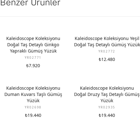
Benzer Ürünler
Kaleidoscope Koleksiyonu
Kaleidoscope Koleksiyonu Yeşil
Doğal Taş Detaylı Ginkgo
Doğal Taş Detaylı Gümüş Yüzük
Yapraklı Gümüş Yüzük
YR02772
YR02771
₺12.480
₺7.920
Kaleidoscope Koleksiyonu
Kaleidoscope Koleksiyonu
Duman Kuvars Taşlı Gümüş
Doğal Druzy Taş Detaylı Gümüş
Yüzük
Yüzük
YR02698
YR02935
₺19.440
₺19.440