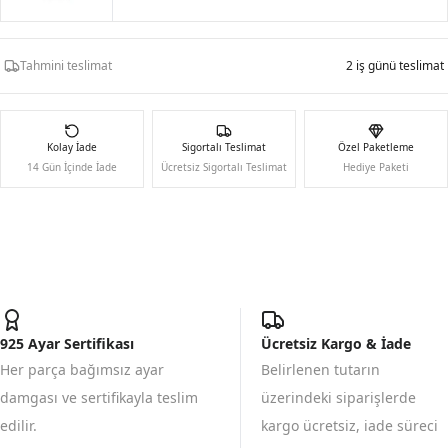
Tahmini teslimat
2 iş günü teslimat
Kolay İade
Sigortalı Teslimat
Özel Paketleme
14 Gün İçinde İade
Ücretsiz Sigortalı Teslimat
Hediye Paketi
925 Ayar Sertifikası
Ücretsiz Kargo & İade
Her parça bağımsız ayar
Belirlenen tutarın
damgası ve sertifikayla teslim
üzerindeki siparişlerde
edilir.
kargo ücretsiz, iade süreci