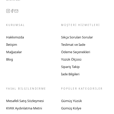
KURUMSAL
MÜŞTERİ HİZMETLERİ
Hakkımızda
Sıkça Sorulan Sorular
İletişim
Teslimat ve İade
Mağazalar
Ödeme Seçenekleri
Blog
Yüzük Ölçüsü
Sipariş Takip
İade Bilgileri
YASAL BİLGİLENDİRME
POPÜLER KATEGORİLER
Mesafeli Satış Sözleşmesi
Gümüş Yüzük
KVKK Aydınlatma Metni
Gümüş Kolye