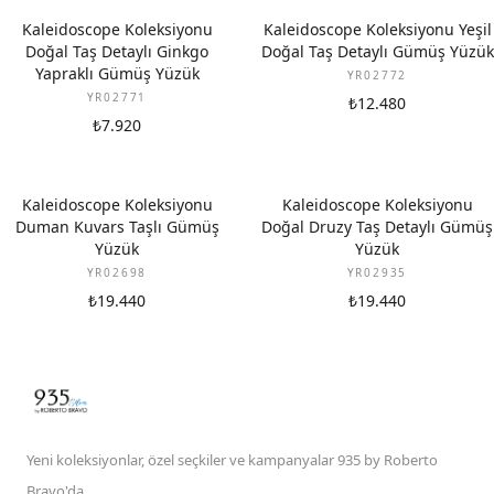
Kaleidoscope Koleksiyonu
Kaleidoscope Koleksiyonu Yeşil
Doğal Taş Detaylı Ginkgo
Doğal Taş Detaylı Gümüş Yüzük
Yapraklı Gümüş Yüzük
YR02772
YR02771
₺12.480
₺7.920
Kaleidoscope Koleksiyonu
Kaleidoscope Koleksiyonu
Duman Kuvars Taşlı Gümüş
Doğal Druzy Taş Detaylı Gümüş
Yüzük
Yüzük
YR02698
YR02935
₺19.440
₺19.440
Yeni koleksiyonlar, özel seçkiler ve kampanyalar 935 by Roberto
Bravo'da.