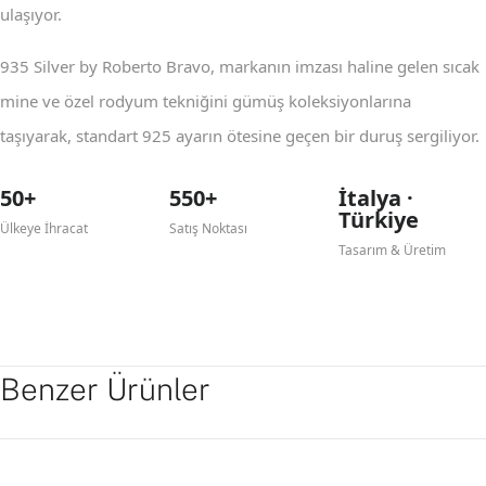
ulaşıyor.
935 Silver by Roberto Bravo, markanın imzası haline gelen sıcak
mine ve özel rodyum tekniğini gümüş koleksiyonlarına
taşıyarak, standart 925 ayarın ötesine geçen bir duruş sergiliyor.
50+
550+
İtalya ·
Türkiye
Ülkeye İhracat
Satış Noktası
Tasarım & Üretim
Benzer Ürünler