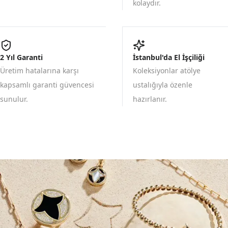
kolaydır.
2 Yıl Garanti
İstanbul'da El İşçiliği
Üretim hatalarına karşı
Koleksiyonlar atölye
kapsamlı garanti güvencesi
ustalığıyla özenle
sunulur.
hazırlanır.