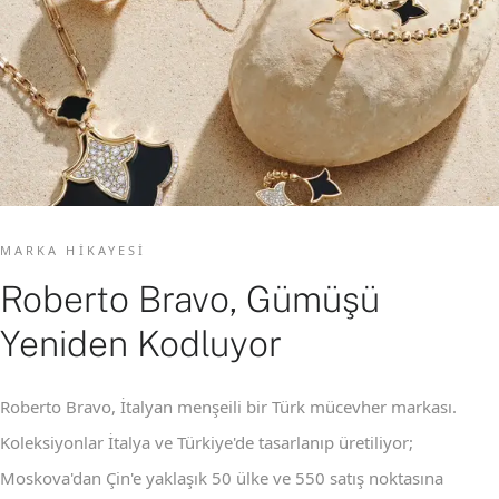
MARKA HIKAYESI
Roberto Bravo, Gümüşü
Yeniden Kodluyor
Roberto Bravo, İtalyan menşeili bir Türk mücevher markası.
Koleksiyonlar İtalya ve Türkiye'de tasarlanıp üretiliyor;
Moskova'dan Çin'e yaklaşık 50 ülke ve 550 satış noktasına