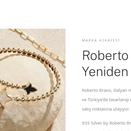
MARKA HIKAYESI
Roberto
Yeniden
Roberto Bravo, İtalyan m
ve Türkiye'de tasarlanıp
satış noktasına ulaşıyor.
935 Silver by Roberto B