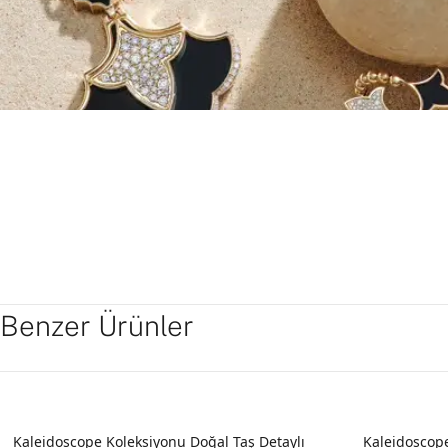
Benzer Ürünler
Kaleidoscope Koleksiyonu Doğal Taş Detaylı
Kaleidoscope