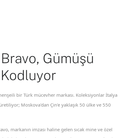
 Bravo, Gümüşü
 Kodluyor
enşeili bir Türk mücevher markası. Koleksiyonlar İtalya
 üretiliyor; Moskova'dan Çin'e yaklaşık 50 ülke ve 550
ravo, markanın imzası haline gelen sıcak mine ve özel