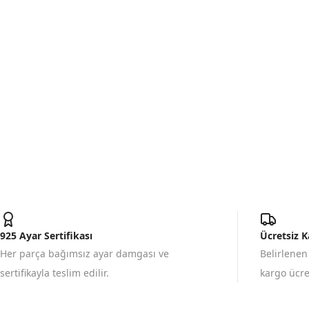
925 Ayar Sertifikası
Ücretsiz 
Her parça bağımsız ayar damgası ve
Belirlenen
sertifikayla teslim edilir.
kargo ücret