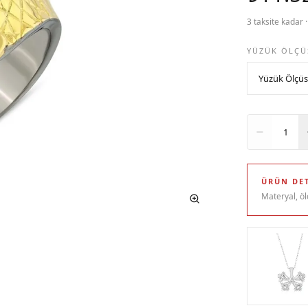
3 taksite kadar 
YÜZÜK ÖLÇÜ
Adet
1
ÜRÜN DET
Materyal, öl