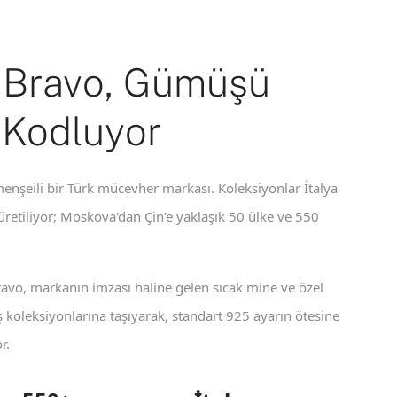
 Bravo, Gümüşü
 Kodluyor
enşeili bir Türk mücevher markası. Koleksiyonlar İtalya
 üretiliyor; Moskova'dan Çin'e yaklaşık 50 ülke ve 550
ravo, markanın imzası haline gelen sıcak mine ve özel
koleksiyonlarına taşıyarak, standart 925 ayarın ötesine
r.