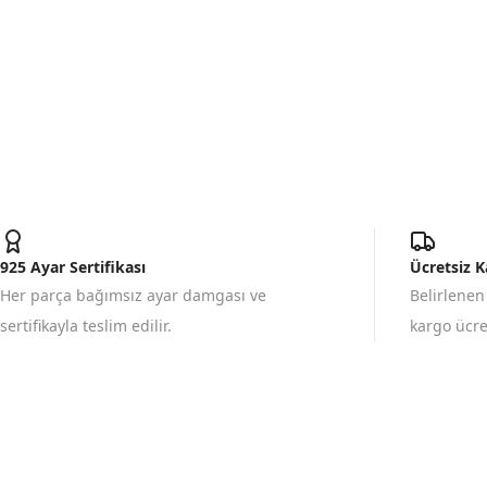
925 Ayar Sertifikası
Ücretsiz 
Her parça bağımsız ayar damgası ve
Belirlenen
sertifikayla teslim edilir.
kargo ücret