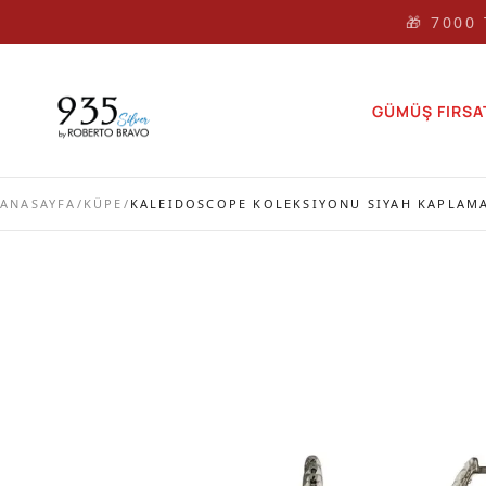
🎁 🎁 7000
GÜMÜŞ FIRSA
ANASAYFA
/
KÜPE
/
KALEIDOSCOPE KOLEKSIYONU SIYAH KAPLAMA