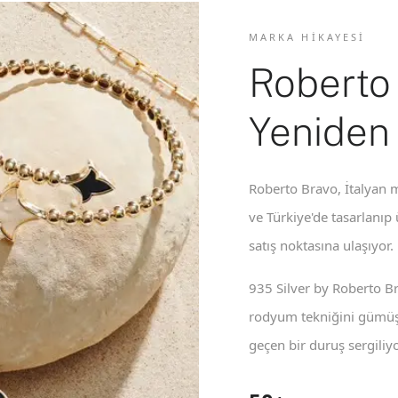
MARKA HIKAYESI
Roberto
Yeniden
Roberto Bravo, İtalyan m
ve Türkiye'de tasarlanıp
satış noktasına ulaşıyor.
935 Silver by Roberto B
rodyum tekniğini gümüş 
geçen bir duruş sergiliyo