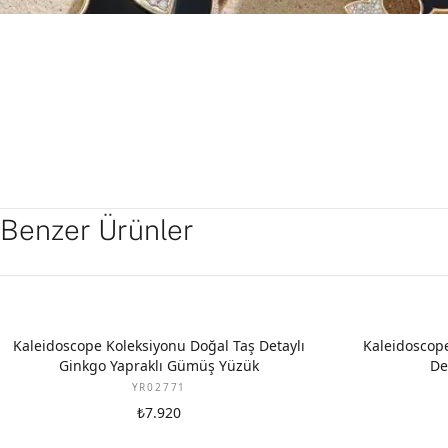
Benzer Ürünler
Kaleidoscope Koleksiyonu Doğal Taş Detaylı
Kaleidoscope
Ginkgo Yapraklı Gümüş Yüzük
De
YR02771
₺7.920