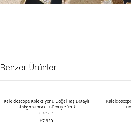
Benzer Ürünler
Kaleidoscope Koleksiyonu Doğal Taş Detaylı
Kaleidoscope
Ginkgo Yapraklı Gümüş Yüzük
De
YR02771
₺7.920