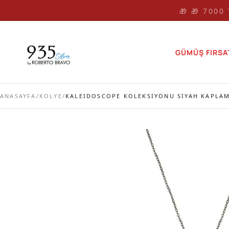
🎁 🎁 7000
GÜMÜŞ FIRSA
ANASAYFA
/
KOLYE
/
KALEIDOSCOPE KOLEKSIYONU SIYAH KAPLAMA