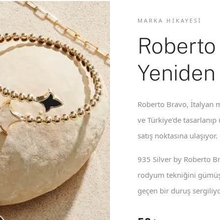
MARKA HIKAYESI
Roberto
Yeniden
Roberto Bravo, İtalyan m
ve Türkiye'de tasarlanıp
satış noktasına ulaşıyor.
935 Silver by Roberto B
rodyum tekniğini gümüş 
geçen bir duruş sergiliyo