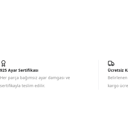
925 Ayar Sertifikası
Ücretsiz 
Her parça bağımsız ayar damgası ve
Belirlenen
sertifikayla teslim edilir.
kargo ücret