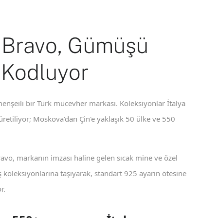
 Bravo, Gümüşü
 Kodluyor
enşeili bir Türk mücevher markası. Koleksiyonlar İtalya
 üretiliyor; Moskova'dan Çin'e yaklaşık 50 ülke ve 550
ravo, markanın imzası haline gelen sıcak mine ve özel
koleksiyonlarına taşıyarak, standart 925 ayarın ötesine
r.