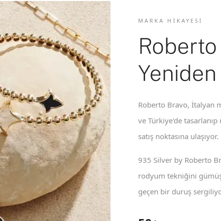
MARKA HIKAYESI
Roberto
Yeniden
Roberto Bravo, İtalyan m
ve Türkiye'de tasarlanıp
satış noktasına ulaşıyor.
935 Silver by Roberto B
rodyum tekniğini gümüş 
geçen bir duruş sergiliyo