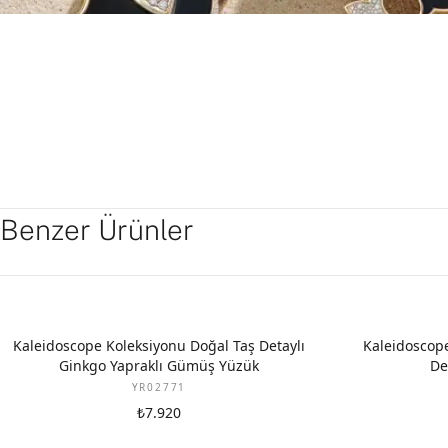
Benzer Ürünler
Kaleidoscope Koleksiyonu Doğal Taş Detaylı
Kaleidoscope
Ginkgo Yapraklı Gümüş Yüzük
De
YR02771
₺7.920