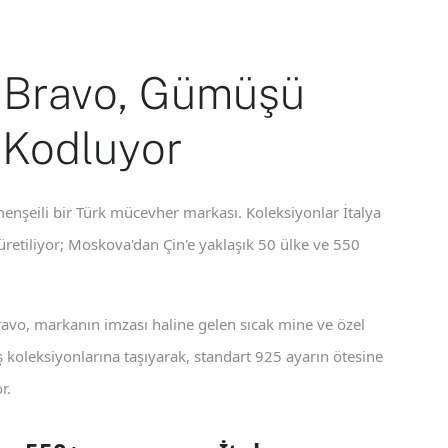
 Bravo, Gümüşü
 Kodluyor
enşeili bir Türk mücevher markası. Koleksiyonlar İtalya
 üretiliyor; Moskova'dan Çin'e yaklaşık 50 ülke ve 550
ravo, markanın imzası haline gelen sıcak mine ve özel
koleksiyonlarına taşıyarak, standart 925 ayarın ötesine
r.