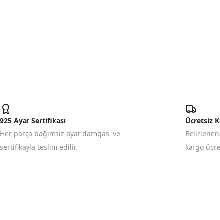
925 Ayar Sertifikası
Ücretsiz 
Her parça bağımsız ayar damgası ve
Belirlenen
sertifikayla teslim edilir.
kargo ücret