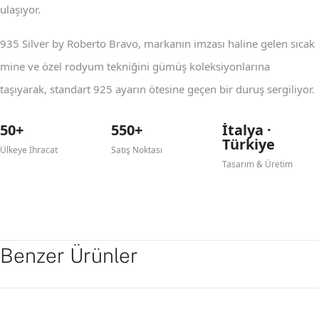
ulaşıyor.
935 Silver by Roberto Bravo, markanın imzası haline gelen sıcak
mine ve özel rodyum tekniğini gümüş koleksiyonlarına
taşıyarak, standart 925 ayarın ötesine geçen bir duruş sergiliyor.
50+
550+
İtalya ·
Türkiye
Ülkeye İhracat
Satış Noktası
Tasarım & Üretim
Benzer Ürünler