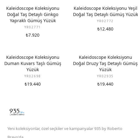
Kaleidoscope Koleksiyonu
Kaleidoscope Koleksiyonu Yeşil
Doğal Taş Detaylı Ginkgo
Doğal Taş Detaylı Gümüş Yüzük
Yapraklı Gümüş Yüzük
YR02772
YR02771
₺12.480
₺7.920
Kaleidoscope Koleksiyonu
Kaleidoscope Koleksiyonu
Duman Kuvars Taşlı Gümüş
Doğal Druzy Taş Detaylı Gümüş
Yüzük
Yüzük
YR02698
YR02935
₺19.440
₺19.440
Yeni koleksiyonlar, özel seçkiler ve kampanyalar 935 by Roberto
Bravo'da.