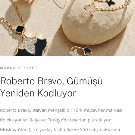
MARKA HIKAYESI
Roberto Bravo, Gümüşü
Yeniden Kodluyor
Roberto Bravo, İtalyan menşeili bir Türk mücevher markası.
Koleksiyonlar İtalya ve Türkiye'de tasarlanıp üretiliyor;
Moskova'dan Çin'e yaklaşık 50 ülke ve 550 satış noktasına