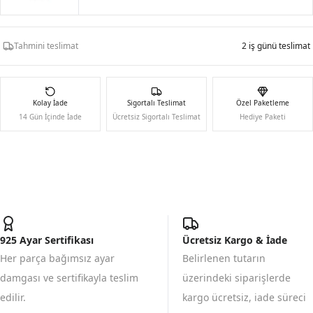
Tahmini teslimat
2 iş günü teslimat
Kolay İade
Sigortalı Teslimat
Özel Paketleme
14 Gün İçinde İade
Ücretsiz Sigortalı Teslimat
Hediye Paketi
925 Ayar Sertifikası
Ücretsiz Kargo & İade
Her parça bağımsız ayar
Belirlenen tutarın
damgası ve sertifikayla teslim
üzerindeki siparişlerde
edilir.
kargo ücretsiz, iade süreci