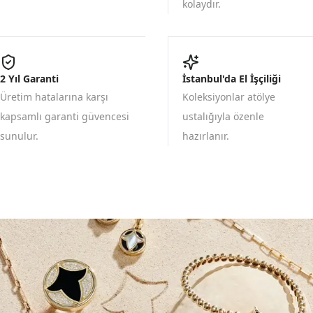
kolaydır.
2 Yıl Garanti
İstanbul'da El İşçiliği
Üretim hatalarına karşı
Koleksiyonlar atölye
kapsamlı garanti güvencesi
ustalığıyla özenle
sunulur.
hazırlanır.