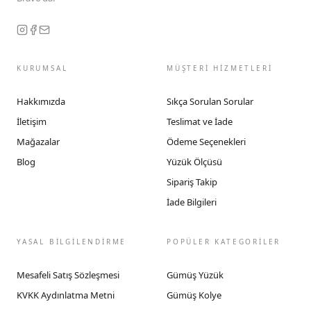
KURUMSAL
MÜŞTERİ HİZMETLERİ
Hakkımızda
Sıkça Sorulan Sorular
İletişim
Teslimat ve İade
Mağazalar
Ödeme Seçenekleri
Blog
Yüzük Ölçüsü
Sipariş Takip
İade Bilgileri
YASAL BİLGİLENDİRME
POPÜLER KATEGORİLER
Mesafeli Satış Sözleşmesi
Gümüş Yüzük
KVKK Aydınlatma Metni
Gümüş Kolye