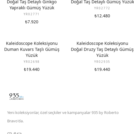
Doğal Taş Detaylı Ginkgo
Doğal Taş Detaylı Gümüş Yüzük
Yapraklı Gümüş Yüzük
YR02772
YR02771
₺12.480
₺7.920
Kaleidoscope Koleksiyonu
Kaleidoscope Koleksiyonu
Duman Kuvars Taşlı Gümüş
Doğal Druzy Taş Detaylı Gümüş
Yüzük
Yüzük
YR02698
YR02935
₺19.440
₺19.440
Yeni koleksiyonlar, özel seçkiler ve kampanyalar 935 by Roberto
Bravo'da.