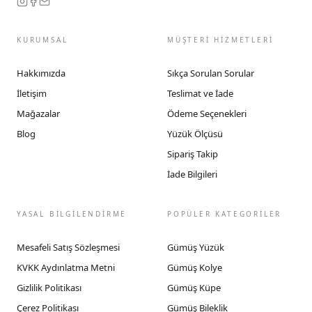
KURUMSAL
MÜŞTERİ HİZMETLERİ
Hakkımızda
Sıkça Sorulan Sorular
İletişim
Teslimat ve İade
Mağazalar
Ödeme Seçenekleri
Blog
Yüzük Ölçüsü
Sipariş Takip
İade Bilgileri
YASAL BİLGİLENDİRME
POPÜLER KATEGORİLER
Mesafeli Satış Sözleşmesi
Gümüş Yüzük
KVKK Aydınlatma Metni
Gümüş Kolye
Gizlilik Politikası
Gümüş Küpe
Çerez Politikası
Gümüş Bileklik