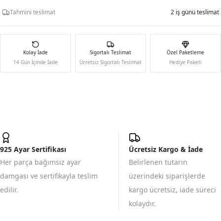
Tahmini teslimat
2 iş günü teslimat
Kolay İade
Sigortalı Teslimat
Özel Paketleme
14 Gün İçinde İade
Ücretsiz Sigortalı Teslimat
Hediye Paketi
925 Ayar Sertifikası
Ücretsiz Kargo & İade
Her parça bağımsız ayar
Belirlenen tutarın
damgası ve sertifikayla teslim
üzerindeki siparişlerde
edilir.
kargo ücretsiz, iade süreci
kolaydır.