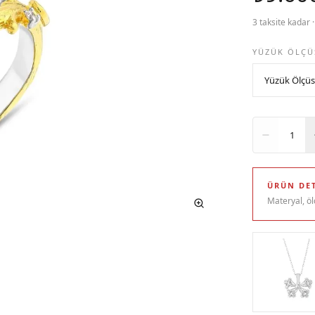
3 taksite kadar 
YÜZÜK ÖLÇÜ
Adet
1
ÜRÜN DET
Materyal, öl