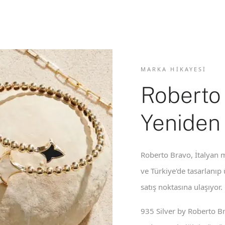
MARKA HIKAYESI
Roberto
Yeniden
Roberto Bravo, İtalyan m
ve Türkiye'de tasarlanıp
satış noktasına ulaşıyor.
935 Silver by Roberto B