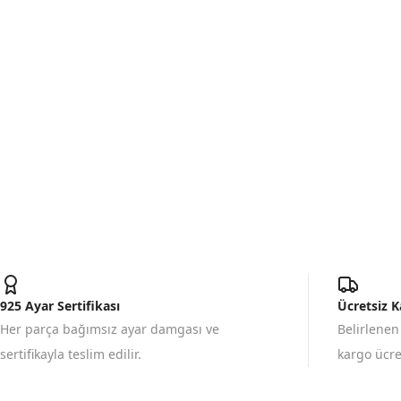
925 Ayar Sertifikası
Ücretsiz 
Her parça bağımsız ayar damgası ve
Belirlenen
sertifikayla teslim edilir.
kargo ücret