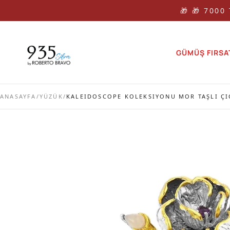
🎁 🎁 7000
GÜMÜŞ FIRSA
ANASAYFA
/
YÜZÜK
/
KALEIDOSCOPE KOLEKSIYONU MOR TAŞLI ÇI