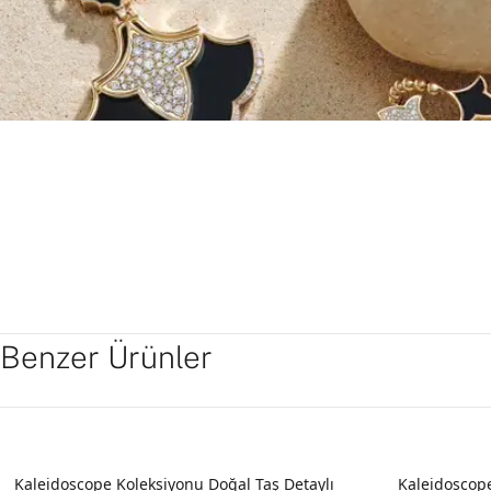
Benzer Ürünler
Kaleidoscope Koleksiyonu Doğal Taş Detaylı
Kaleidoscope