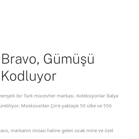
 Bravo, Gümüşü
 Kodluyor
enşeili bir Türk mücevher markası. Koleksiyonlar İtalya
 üretiliyor; Moskova'dan Çin'e yaklaşık 50 ülke ve 550
ravo, markanın imzası haline gelen sıcak mine ve özel