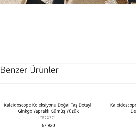
Benzer Ürünler
Kaleidoscope Koleksiyonu Doğal Taş Detaylı
Kaleidoscope
Ginkgo Yapraklı Gümüş Yüzük
De
YR02771
₺7.920