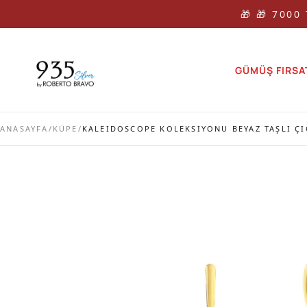
🎁 🎁 7000
GÜMÜŞ FIRSA
ANASAYFA
/
KÜPE
/
KALEIDOSCOPE KOLEKSIYONU BEYAZ TAŞLI ÇI