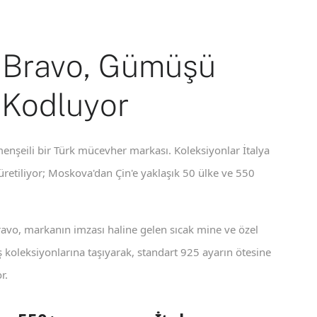
 Bravo, Gümüşü
 Kodluyor
enşeili bir Türk mücevher markası. Koleksiyonlar İtalya
 üretiliyor; Moskova'dan Çin'e yaklaşık 50 ülke ve 550
ravo, markanın imzası haline gelen sıcak mine ve özel
koleksiyonlarına taşıyarak, standart 925 ayarın ötesine
r.