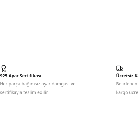
925 Ayar Sertifikası
Ücretsiz 
Her parça bağımsız ayar damgası ve
Belirlenen
sertifikayla teslim edilir.
kargo ücret