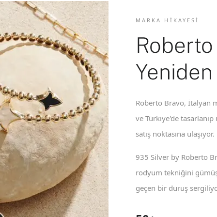
MARKA HIKAYESI
Roberto
Yeniden
Roberto Bravo, İtalyan m
ve Türkiye'de tasarlanıp
satış noktasına ulaşıyor.
935 Silver by Roberto B
rodyum tekniğini gümüş 
geçen bir duruş sergiliyo