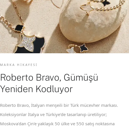
MARKA HIKAYESI
Roberto Bravo, Gümüşü
Yeniden Kodluyor
Roberto Bravo, İtalyan menşeili bir Türk mücevher markası.
Koleksiyonlar İtalya ve Türkiye'de tasarlanıp üretiliyor;
Moskova'dan Çin'e yaklaşık 50 ülke ve 550 satış noktasına