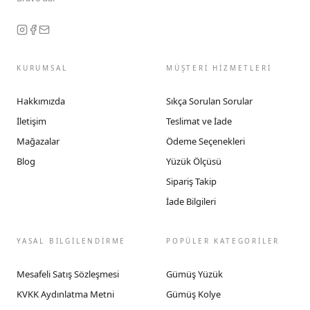
KURUMSAL
MÜŞTERİ HİZMETLERİ
Hakkımızda
Sıkça Sorulan Sorular
İletişim
Teslimat ve İade
Mağazalar
Ödeme Seçenekleri
Blog
Yüzük Ölçüsü
Sipariş Takip
İade Bilgileri
YASAL BİLGİLENDİRME
POPÜLER KATEGORİLER
Mesafeli Satış Sözleşmesi
Gümüş Yüzük
KVKK Aydınlatma Metni
Gümüş Kolye