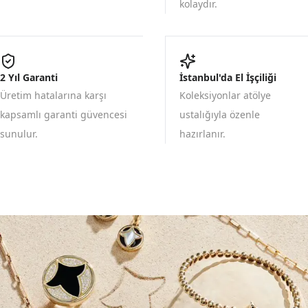
kolaydır.
2 Yıl Garanti
İstanbul'da El İşçiliği
Üretim hatalarına karşı
Koleksiyonlar atölye
kapsamlı garanti güvencesi
ustalığıyla özenle
sunulur.
hazırlanır.