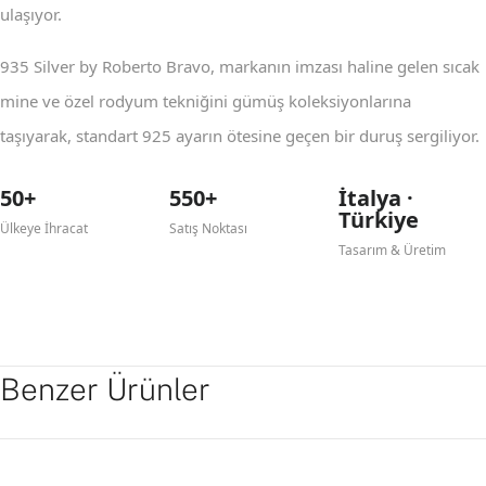
ulaşıyor.
935 Silver by Roberto Bravo, markanın imzası haline gelen sıcak
mine ve özel rodyum tekniğini gümüş koleksiyonlarına
taşıyarak, standart 925 ayarın ötesine geçen bir duruş sergiliyor.
50+
550+
İtalya ·
Türkiye
Ülkeye İhracat
Satış Noktası
Tasarım & Üretim
Benzer Ürünler