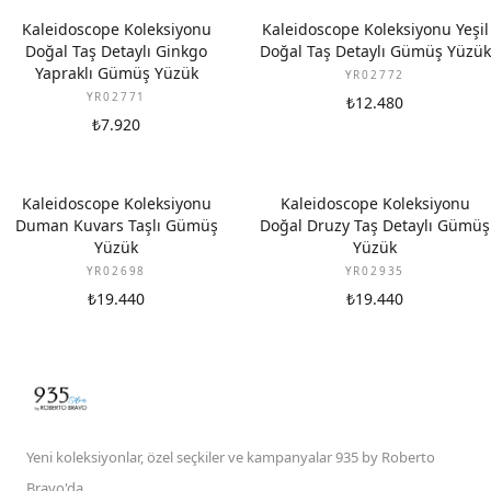
Kaleidoscope Koleksiyonu
Kaleidoscope Koleksiyonu Yeşil
Doğal Taş Detaylı Ginkgo
Doğal Taş Detaylı Gümüş Yüzük
Yapraklı Gümüş Yüzük
YR02772
YR02771
₺12.480
₺7.920
Kaleidoscope Koleksiyonu
Kaleidoscope Koleksiyonu
Duman Kuvars Taşlı Gümüş
Doğal Druzy Taş Detaylı Gümüş
Yüzük
Yüzük
YR02698
YR02935
₺19.440
₺19.440
Yeni koleksiyonlar, özel seçkiler ve kampanyalar 935 by Roberto
Bravo'da.