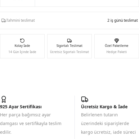
Tahmini teslimat
2 iş günü teslimat
Kolay İade
Sigortalı Teslimat
Özel Paketleme
14 Gün İçinde İade
Ücretsiz Sigortalı Teslimat
Hediye Paketi
925 Ayar Sertifikası
Ücretsiz Kargo & İade
Her parça bağımsız ayar
Belirlenen tutarın
damgası ve sertifikayla teslim
üzerindeki siparişlerde
edilir.
kargo ücretsiz, iade süreci