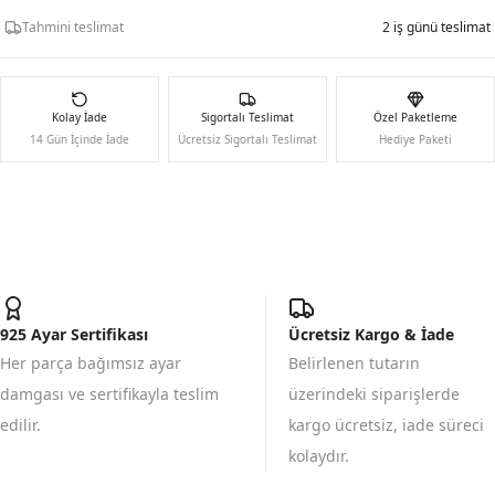
Tahmini teslimat
2 iş günü teslimat
Kolay İade
Sigortalı Teslimat
Özel Paketleme
14 Gün İçinde İade
Ücretsiz Sigortalı Teslimat
Hediye Paketi
925 Ayar Sertifikası
Ücretsiz Kargo & İade
Her parça bağımsız ayar
Belirlenen tutarın
damgası ve sertifikayla teslim
üzerindeki siparişlerde
edilir.
kargo ücretsiz, iade süreci
kolaydır.