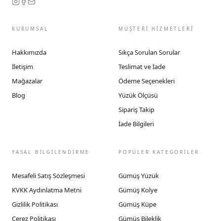
KURUMSAL
MÜŞTERİ HİZMETLERİ
Hakkımızda
Sıkça Sorulan Sorular
İletişim
Teslimat ve İade
Mağazalar
Ödeme Seçenekleri
Blog
Yüzük Ölçüsü
Sipariş Takip
İade Bilgileri
YASAL BİLGİLENDİRME
POPÜLER KATEGORİLER
Mesafeli Satış Sözleşmesi
Gümüş Yüzük
KVKK Aydınlatma Metni
Gümüş Kolye
Gizlilik Politikası
Gümüş Küpe
Çerez Politikası
Gümüş Bileklik