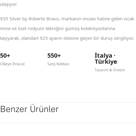
ulaşıyor.
935 Silver by Roberto Bravo, markanın imzası haline gelen sıcak
mine ve özel rodyum tekniğini gümüş koleksiyonlarına
taşıyarak, standart 925 ayarın ötesine geçen bir duruş sergiliyor.
50+
550+
İtalya ·
Türkiye
Ülkeye İhracat
Satış Noktası
Tasarım & Üretim
Benzer Ürünler