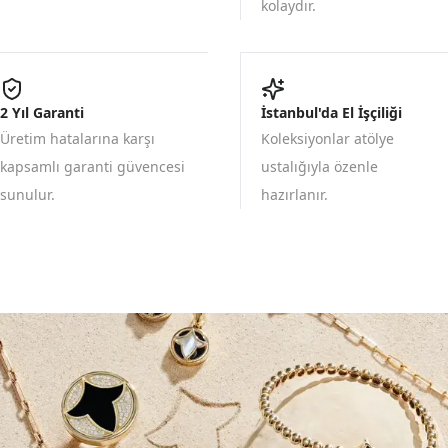
kolaydır.
2 Yıl Garanti
İstanbul'da El İşçiliği
Üretim hatalarına karşı
Koleksiyonlar atölye
kapsamlı garanti güvencesi
ustalığıyla özenle
sunulur.
hazırlanır.