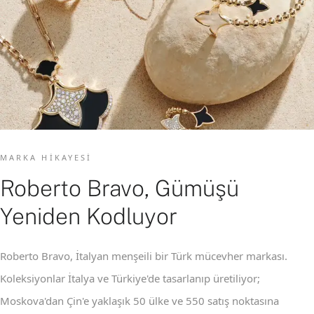
MARKA HIKAYESI
Roberto Bravo, Gümüşü
Yeniden Kodluyor
Roberto Bravo, İtalyan menşeili bir Türk mücevher markası.
Koleksiyonlar İtalya ve Türkiye'de tasarlanıp üretiliyor;
Moskova'dan Çin'e yaklaşık 50 ülke ve 550 satış noktasına