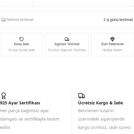
Tahmini teslimat
2 iş günü teslimat
Kolay İade
Sigortalı Teslimat
Özel Paketleme
14 Gün İçinde İade
Ücretsiz Sigortalı Teslimat
Hediye Paketi
925 Ayar Sertifikası
Ücretsiz Kargo & İade
Her parça bağımsız ayar
Belirlenen tutarın
damgası ve sertifikayla teslim
üzerindeki siparişlerde
edilir.
kargo ücretsiz, iade süreci