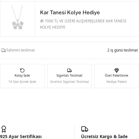
Kar Tanesi Kolye Hediye
🎁 7000 TL VE ÜZERİ ALIŞVERİŞLERDE KAR TANESİ
KOLYE HEDİYE
Tahmini teslimat
2 iş günü teslimat
Kolay İade
Sigortalı Teslimat
Özel Paketleme
14 Gün İçinde İade
Ücretsiz Sigortalı Teslimat
Hediye Paketi
925 Ayar Sertifikası
Ücretsiz Kargo & İade