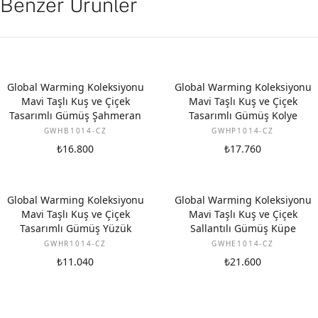
Benzer Ürünler
Global Warming Koleksiyonu
Global Warming Koleksiyonu
Mavi Taşlı Kuş ve Çiçek
Mavi Taşlı Kuş ve Çiçek
Tasarımlı Gümüş Şahmeran
Tasarımlı Gümüş Kolye
GWHB1014-CZ
GWHP1014-CZ
₺16.800
₺17.760
Global Warming Koleksiyonu
Global Warming Koleksiyonu
Mavi Taşlı Kuş ve Çiçek
Mavi Taşlı Kuş ve Çiçek
Tasarımlı Gümüş Yüzük
Sallantılı Gümüş Küpe
GWHR1014-CZ
GWHE1014-CZ
₺11.040
₺21.600