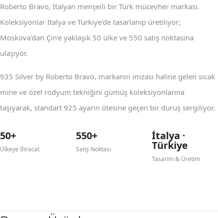
Roberto Bravo, İtalyan menşeili bir Türk mücevher markası.
Koleksiyonlar İtalya ve Türkiye'de tasarlanıp üretiliyor;
Moskova'dan Çin'e yaklaşık 50 ülke ve 550 satış noktasına
ulaşıyor.
935 Silver by Roberto Bravo, markanın imzası haline gelen sıcak
mine ve özel rodyum tekniğini gümüş koleksiyonlarına
taşıyarak, standart 925 ayarın ötesine geçen bir duruş sergiliyor.
50+
550+
İtalya ·
Türkiye
Ülkeye İhracat
Satış Noktası
Tasarım & Üretim