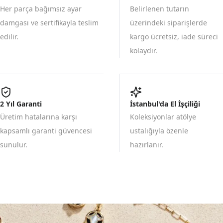
Her parça bağımsız ayar
Belirlenen tutarın
damgası ve sertifikayla teslim
üzerindeki siparişlerde
edilir.
kargo ücretsiz, iade süreci
kolaydır.
2 Yıl Garanti
İstanbul'da El İşçiliği
Üretim hatalarına karşı
Koleksiyonlar atölye
kapsamlı garanti güvencesi
ustalığıyla özenle
sunulur.
hazırlanır.