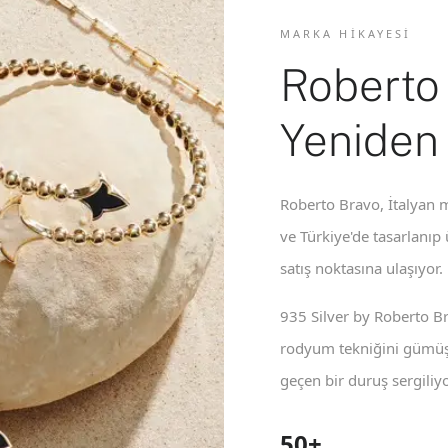
MARKA HIKAYESI
Roberto
Yeniden
Roberto Bravo, İtalyan m
ve Türkiye'de tasarlanıp
satış noktasına ulaşıyor.
935 Silver by Roberto B
rodyum tekniğini gümüş 
geçen bir duruş sergiliyo
50+