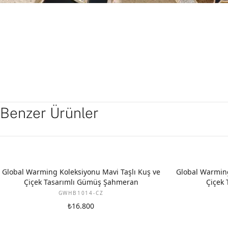
Benzer Ürünler
Global Warming Koleksiyonu Mavi Taşlı Kuş ve
Global Warming
Çiçek Tasarımlı Gümüş Şahmeran
Çiçek 
GWHB1014-CZ
₺16.800