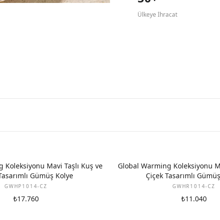
Ülkeye İhracat
 Koleksiyonu Mavi Taşlı Kuş ve
Global Warming Koleksiyonu Ma
Tasarımlı Gümüş Kolye
Çiçek Tasarımlı Gümü
GWHP1014-CZ
GWHR1014-CZ
₺17.760
₺11.040