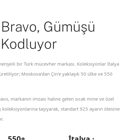
 Bravo, Gümüşü
 Kodluyor
enşeili bir Türk mücevher markası. Koleksiyonlar İtalya
 üretiliyor; Moskova'dan Çin'e yaklaşık 50 ülke ve 550
ravo, markanın imzası haline gelen sıcak mine ve özel
koleksiyonlarına taşıyarak, standart 925 ayarın ötesine
r.
550+
İtalya ·