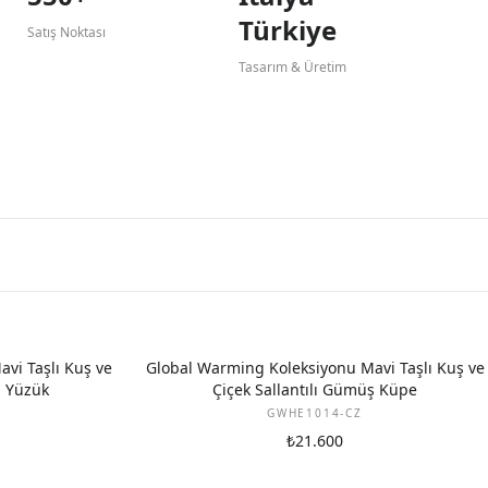
Türkiye
Satış Noktası
Tasarım & Üretim
vi Taşlı Kuş ve
Global Warming Koleksiyonu Mavi Taşlı Kuş ve
ş Yüzük
Çiçek Sallantılı Gümüş Küpe
GWHE1014-CZ
₺21.600