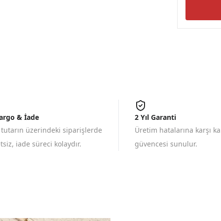
Kargo & İade
2 Yıl Garanti
 tutarın üzerindeki siparişlerde
Üretim hatalarına karşı k
siz, iade süreci kolaydır.
güvencesi sunulur.