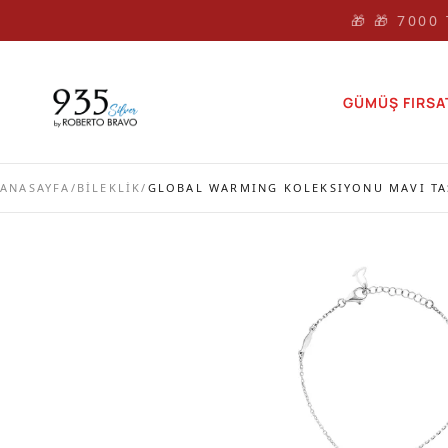
🎁 🎁 7000
GÜMÜŞ FIRSA
ANASAYFA
/
BİLEKLİK
/
GLOBAL WARMING KOLEKSIYONU MAVI TA