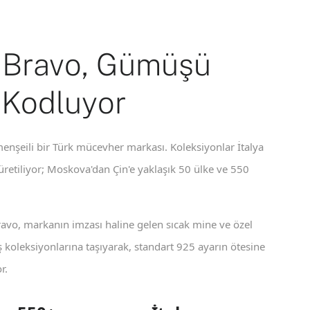
 Bravo, Gümüşü
 Kodluyor
enşeili bir Türk mücevher markası. Koleksiyonlar İtalya
 üretiliyor; Moskova'dan Çin'e yaklaşık 50 ülke ve 550
ravo, markanın imzası haline gelen sıcak mine ve özel
koleksiyonlarına taşıyarak, standart 925 ayarın ötesine
r.