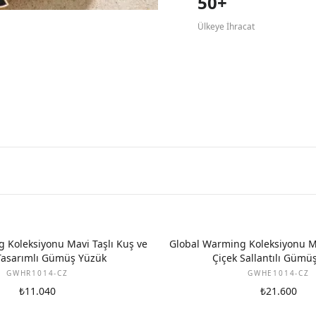
50+
Ülkeye İhracat
 Koleksiyonu Mavi Taşlı Kuş ve
Global Warming Koleksiyonu Ma
Tasarımlı Gümüş Yüzük
Çiçek Sallantılı Gümü
GWHR1014-CZ
GWHE1014-CZ
₺11.040
₺21.600