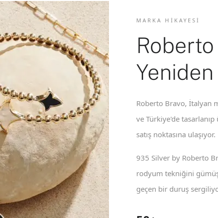
MARKA HIKAYESI
Roberto
Yeniden
Roberto Bravo, İtalyan m
ve Türkiye'de tasarlanıp
satış noktasına ulaşıyor.
935 Silver by Roberto B
rodyum tekniğini gümüş 
geçen bir duruş sergiliyo