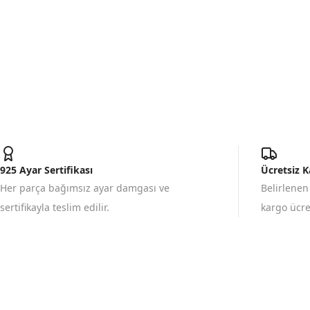
925 Ayar Sertifikası
Ücretsiz 
Her parça bağımsız ayar damgası ve
Belirlenen
sertifikayla teslim edilir.
kargo ücret