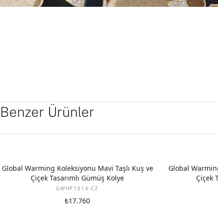
Benzer Ürünler
Global Warming Koleksiyonu Mavi Taşlı Kuş ve
Global Warming
Çiçek Tasarımlı Gümüş Kolye
Çiçek 
GWHP1014-CZ
₺17.760