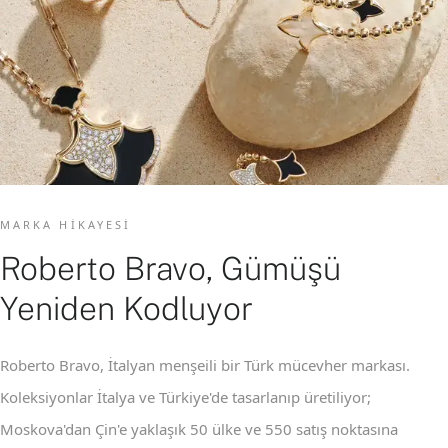
MARKA HIKAYESI
Roberto Bravo, Gümüşü
Yeniden Kodluyor
Roberto Bravo, İtalyan menşeili bir Türk mücevher markası.
Koleksiyonlar İtalya ve Türkiye'de tasarlanıp üretiliyor;
Moskova'dan Çin'e yaklaşık 50 ülke ve 550 satış noktasına