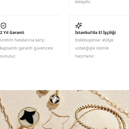
kolaydır.
2 Yıl Garanti
İstanbul'da El İşçiliği
Üretim hatalarına karşı
Koleksiyonlar atölye
kapsamlı garanti güvencesi
ustalığıyla özenle
sunulur.
hazırlanır.