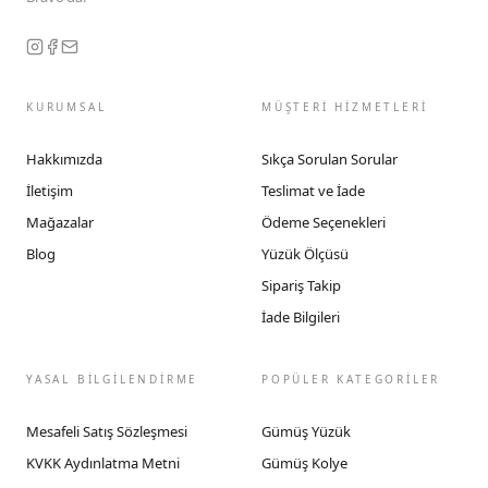
KURUMSAL
MÜŞTERİ HİZMETLERİ
Hakkımızda
Sıkça Sorulan Sorular
İletişim
Teslimat ve İade
Mağazalar
Ödeme Seçenekleri
Blog
Yüzük Ölçüsü
Sipariş Takip
İade Bilgileri
YASAL BİLGİLENDİRME
POPÜLER KATEGORİLER
Mesafeli Satış Sözleşmesi
Gümüş Yüzük
KVKK Aydınlatma Metni
Gümüş Kolye