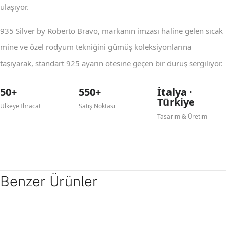
ulaşıyor.
935 Silver by Roberto Bravo, markanın imzası haline gelen sıcak
mine ve özel rodyum tekniğini gümüş koleksiyonlarına
taşıyarak, standart 925 ayarın ötesine geçen bir duruş sergiliyor.
50+
550+
İtalya ·
Türkiye
Ülkeye İhracat
Satış Noktası
Tasarım & Üretim
Benzer Ürünler