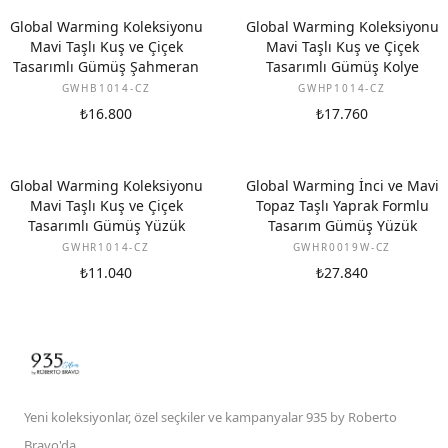
Global Warming Koleksiyonu
Global Warming Koleksiyonu
Mavi Taşlı Kuş ve Çiçek
Mavi Taşlı Kuş ve Çiçek
Tasarımlı Gümüş Şahmeran
Tasarımlı Gümüş Kolye
GWHB1014-CZ
GWHP1014-CZ
₺16.800
₺17.760
Global Warming Koleksiyonu
Global Warming İnci ve Mavi
Mavi Taşlı Kuş ve Çiçek
Topaz Taşlı Yaprak Formlu
Tasarımlı Gümüş Yüzük
Tasarım Gümüş Yüzük
GWHR1014-CZ
GWHR0019W-CZ
₺11.040
₺27.840
Yeni koleksiyonlar, özel seçkiler ve kampanyalar 935 by Roberto
Bravo'da.