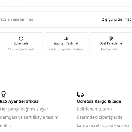
Tahmini teslimat
2 iş günü teslimat
Kolay İade
Sigortalı Teslimat
Özel Paketleme
14 Gün İçinde İade
Ücretsiz Sigortalı Teslimat
Hediye Paketi
925 Ayar Sertifikası
Ücretsiz Kargo & İade
Her parça bağımsız ayar
Belirlenen tutarın
damgası ve sertifikayla teslim
üzerindeki siparişlerde
edilir.
kargo ücretsiz, iade süreci