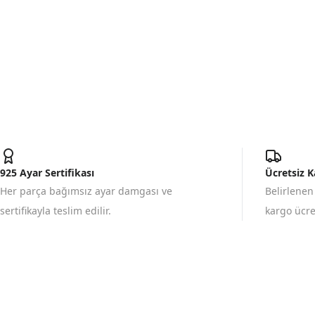
925 Ayar Sertifikası
Ücretsiz 
Her parça bağımsız ayar damgası ve
Belirlenen
sertifikayla teslim edilir.
kargo ücret