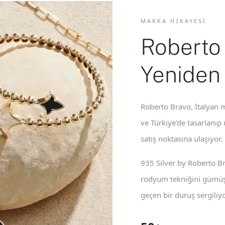
MARKA HIKAYESI
Roberto
Yeniden
Roberto Bravo, İtalyan m
ve Türkiye'de tasarlanıp
satış noktasına ulaşıyor.
935 Silver by Roberto B
rodyum tekniğini gümüş 
geçen bir duruş sergiliyo