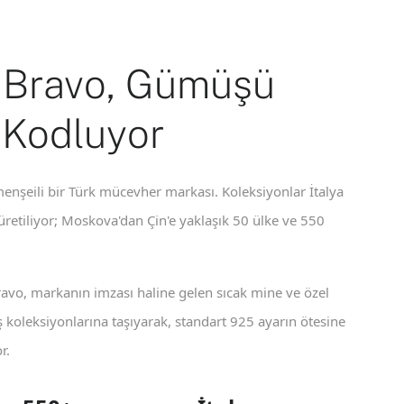
 Bravo, Gümüşü
 Kodluyor
enşeili bir Türk mücevher markası. Koleksiyonlar İtalya
 üretiliyor; Moskova'dan Çin'e yaklaşık 50 ülke ve 550
ravo, markanın imzası haline gelen sıcak mine ve özel
koleksiyonlarına taşıyarak, standart 925 ayarın ötesine
r.