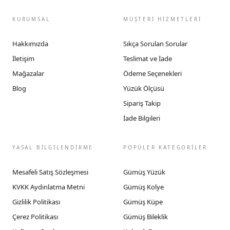
KURUMSAL
MÜŞTERİ HİZMETLERİ
Hakkımızda
Sıkça Sorulan Sorular
İletişim
Teslimat ve İade
Mağazalar
Ödeme Seçenekleri
Blog
Yüzük Ölçüsü
Sipariş Takip
İade Bilgileri
YASAL BİLGİLENDİRME
POPÜLER KATEGORİLER
Mesafeli Satış Sözleşmesi
Gümüş Yüzük
KVKK Aydınlatma Metni
Gümüş Kolye
Gizlilik Politikası
Gümüş Küpe
Çerez Politikası
Gümüş Bileklik