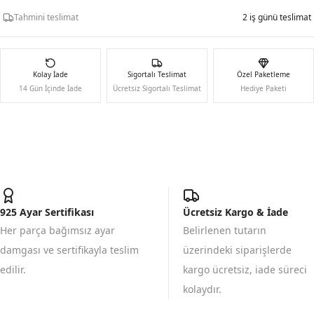
Tahmini teslimat
2 iş günü teslimat
Kolay İade
Sigortalı Teslimat
Özel Paketleme
14 Gün İçinde İade
Ücretsiz Sigortalı Teslimat
Hediye Paketi
925 Ayar Sertifikası
Ücretsiz Kargo & İade
Her parça bağımsız ayar
Belirlenen tutarın
damgası ve sertifikayla teslim
üzerindeki siparişlerde
edilir.
kargo ücretsiz, iade süreci
kolaydır.