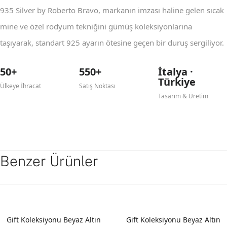
935 Silver by Roberto Bravo, markanın imzası haline gelen sıcak
mine ve özel rodyum tekniğini gümüş koleksiyonlarına
taşıyarak, standart 925 ayarın ötesine geçen bir duruş sergiliyor.
50+
550+
İtalya ·
Türkiye
Ülkeye İhracat
Satış Noktası
Tasarım & Üretim
Benzer Ürünler
YENI
YENI
Gift Koleksiyonu Beyaz Altın
Gift Koleksiyonu Beyaz Altın