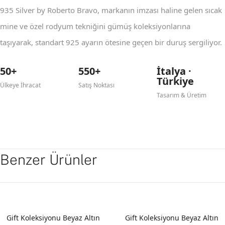
935 Silver by Roberto Bravo, markanın imzası haline gelen sıcak
mine ve özel rodyum tekniğini gümüş koleksiyonlarına
taşıyarak, standart 925 ayarın ötesine geçen bir duruş sergiliyor.
50+
550+
İtalya ·
Türkiye
Ülkeye İhracat
Satış Noktası
Tasarım & Üretim
Benzer Ürünler
YENI
YENI
Gift Koleksiyonu Beyaz Altın
Gift Koleksiyonu Beyaz Altın