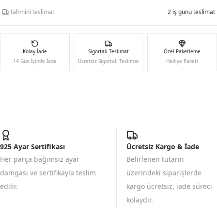
Tahmini teslimat
2 iş günü teslimat
Kolay İade
Sigortalı Teslimat
Özel Paketleme
14 Gün İçinde İade
Ücretsiz Sigortalı Teslimat
Hediye Paketi
925 Ayar Sertifikası
Ücretsiz Kargo & İade
Her parça bağımsız ayar
Belirlenen tutarın
damgası ve sertifikayla teslim
üzerindeki siparişlerde
edilir.
kargo ücretsiz, iade süreci
kolaydır.