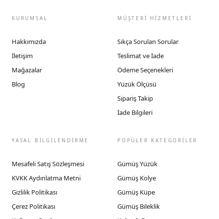
KURUMSAL
MÜŞTERİ HİZMETLERİ
Hakkımızda
Sıkça Sorulan Sorular
İletişim
Teslimat ve İade
Mağazalar
Ödeme Seçenekleri
Blog
Yüzük Ölçüsü
Sipariş Takip
İade Bilgileri
YASAL BİLGİLENDİRME
POPÜLER KATEGORİLER
Mesafeli Satış Sözleşmesi
Gümüş Yüzük
KVKK Aydınlatma Metni
Gümüş Kolye
Gizlilik Politikası
Gümüş Küpe
Çerez Politikası
Gümüş Bileklik