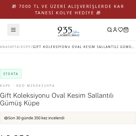
🎁 7000 TL VE ÜZERİ ALIŞVERİŞLERDE KAR
TANESİ KOLYE HEDİYE 🎁
ANASAYFA
/
KÜPE
/
GIFT KOLEKSIYONU OVAL KESIM SALLANTILI GÜMÜŞ KÜPE
STOKTA
KÜPE · KOD MZ00432HPA
Gift Koleksiyonu Oval Kesim Sallantılı
Gümüş Küpe
Son 30 günde 350 kez incelendi