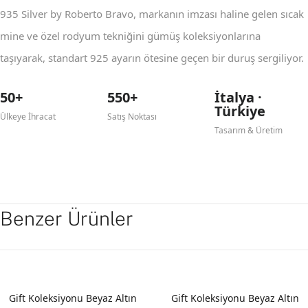
935 Silver by Roberto Bravo, markanın imzası haline gelen sıcak
mine ve özel rodyum tekniğini gümüş koleksiyonlarına
taşıyarak, standart 925 ayarın ötesine geçen bir duruş sergiliyor.
50+
550+
İtalya ·
Türkiye
Ülkeye İhracat
Satış Noktası
Tasarım & Üretim
Benzer Ürünler
YENI
YENI
Gift Koleksiyonu Beyaz Altın
Gift Koleksiyonu Beyaz Altın