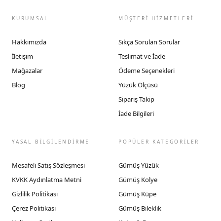
KURUMSAL
MÜŞTERİ HİZMETLERİ
Hakkımızda
Sıkça Sorulan Sorular
İletişim
Teslimat ve İade
Mağazalar
Ödeme Seçenekleri
Blog
Yüzük Ölçüsü
Sipariş Takip
İade Bilgileri
YASAL BİLGİLENDİRME
POPÜLER KATEGORİLER
Mesafeli Satış Sözleşmesi
Gümüş Yüzük
KVKK Aydınlatma Metni
Gümüş Kolye
Gizlilik Politikası
Gümüş Küpe
Çerez Politikası
Gümüş Bileklik