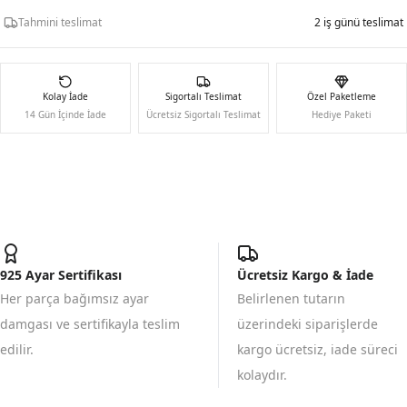
Tahmini teslimat
2 iş günü teslimat
Kolay İade
Sigortalı Teslimat
Özel Paketleme
14 Gün İçinde İade
Ücretsiz Sigortalı Teslimat
Hediye Paketi
925 Ayar Sertifikası
Ücretsiz Kargo & İade
Her parça bağımsız ayar
Belirlenen tutarın
damgası ve sertifikayla teslim
üzerindeki siparişlerde
edilir.
kargo ücretsiz, iade süreci
kolaydır.