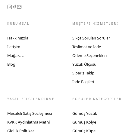
KURUMSAL
MÜŞTERİ HİZMETLERİ
Hakkımızda
Sıkça Sorulan Sorular
İletişim
Teslimat ve İade
Mağazalar
Ödeme Seçenekleri
Blog
Yüzük Ölçüsü
Sipariş Takip
İade Bilgileri
YASAL BİLGİLENDİRME
POPÜLER KATEGORİLER
Mesafeli Satış Sözleşmesi
Gümüş Yüzük
KVKK Aydınlatma Metni
Gümüş Kolye
Gizlilik Politikası
Gümüş Küpe