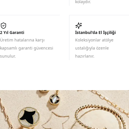
kolaydır.
2 Yıl Garanti
İstanbul'da El İşçiliği
Üretim hatalarına karşı
Koleksiyonlar atölye
kapsamlı garanti güvencesi
ustalığıyla özenle
sunulur.
hazırlanır.