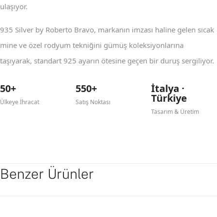
ulaşıyor.
935 Silver by Roberto Bravo, markanın imzası haline gelen sıcak
mine ve özel rodyum tekniğini gümüş koleksiyonlarına
taşıyarak, standart 925 ayarın ötesine geçen bir duruş sergiliyor.
50+
550+
İtalya ·
Türkiye
Ülkeye İhracat
Satış Noktası
Tasarım & Üretim
Benzer Ürünler