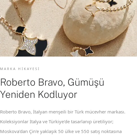
MARKA HIKAYESI
Roberto Bravo, Gümüşü
Yeniden Kodluyor
Roberto Bravo, İtalyan menşeili bir Türk mücevher markası.
Koleksiyonlar İtalya ve Türkiye'de tasarlanıp üretiliyor;
Moskova'dan Çin'e yaklaşık 50 ülke ve 550 satış noktasına