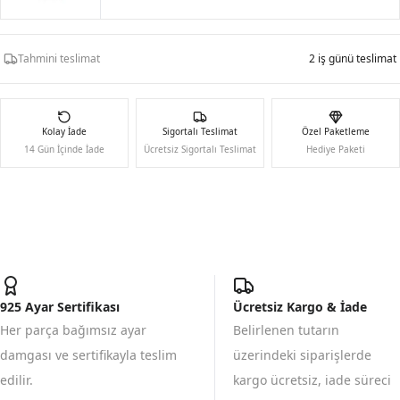
Tahmini teslimat
2 iş günü teslimat
Kolay İade
Sigortalı Teslimat
Özel Paketleme
14 Gün İçinde İade
Ücretsiz Sigortalı Teslimat
Hediye Paketi
925 Ayar Sertifikası
Ücretsiz Kargo & İade
Her parça bağımsız ayar
Belirlenen tutarın
damgası ve sertifikayla teslim
üzerindeki siparişlerde
edilir.
kargo ücretsiz, iade süreci