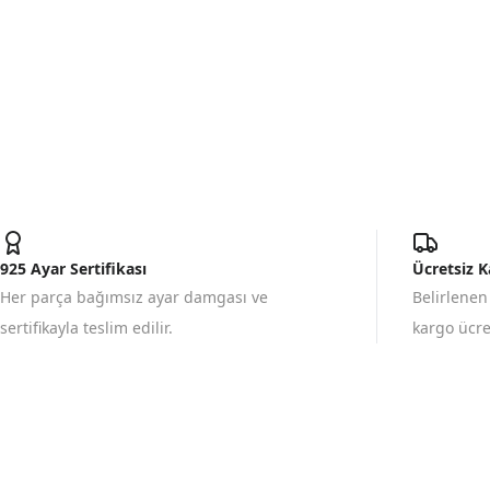
925 Ayar Sertifikası
Ücretsiz 
Her parça bağımsız ayar damgası ve
Belirlenen
sertifikayla teslim edilir.
kargo ücret