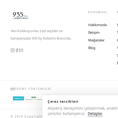
KURUMSAL
Hakkımızda
Yeni koleksiyonlar, özel seçkiler ve
İletişim
kampanyalar 935 by Roberto Bravo'da.
Mağazalar
Blog
ÖDEME YÖNTEMLERI
Çerez tercihleri
Alışveriş deneyimini iyileştirmek, anal
çerezler kullanıyoruz.
Detaylar
© 2026 Copyright 935 by Roberto Bravo