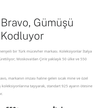
 Bravo, Gümüşü
 Kodluyor
enşeili bir Türk mücevher markası. Koleksiyonlar İtalya
 üretiliyor; Moskova'dan Çin'e yaklaşık 50 ülke ve 550
ravo, markanın imzası haline gelen sıcak mine ve özel
koleksiyonlarına taşıyarak, standart 925 ayarın ötesine
r.