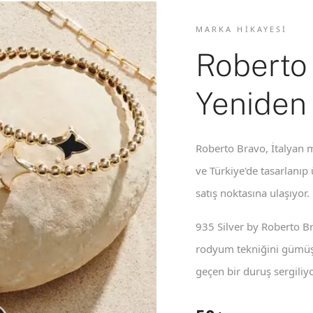
MARKA HIKAYESI
Roberto
Yeniden
Roberto Bravo, İtalyan m
ve Türkiye'de tasarlanıp
satış noktasına ulaşıyor.
935 Silver by Roberto B
rodyum tekniğini gümüş 
geçen bir duruş sergiliyo