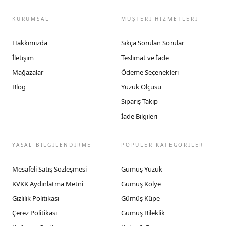
KURUMSAL
MÜŞTERİ HİZMETLERİ
Hakkımızda
Sıkça Sorulan Sorular
İletişim
Teslimat ve İade
Mağazalar
Ödeme Seçenekleri
Blog
Yüzük Ölçüsü
Sipariş Takip
İade Bilgileri
YASAL BİLGİLENDİRME
POPÜLER KATEGORİLER
Mesafeli Satış Sözleşmesi
Gümüş Yüzük
KVKK Aydınlatma Metni
Gümüş Kolye
Gizlilik Politikası
Gümüş Küpe
Çerez Politikası
Gümüş Bileklik