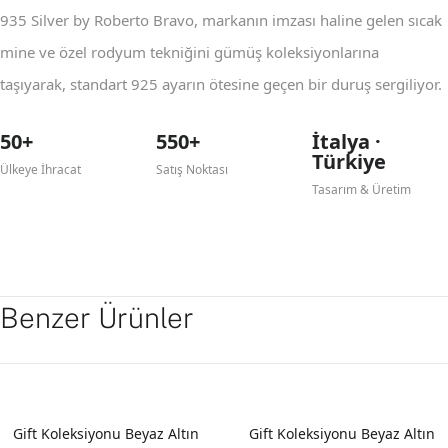
935 Silver by Roberto Bravo, markanın imzası haline gelen sıcak
mine ve özel rodyum tekniğini gümüş koleksiyonlarına
taşıyarak, standart 925 ayarın ötesine geçen bir duruş sergiliyor.
50+
550+
İtalya ·
Türkiye
Ülkeye İhracat
Satış Noktası
Tasarım & Üretim
Benzer Ürünler
YENI
YENI
Gift Koleksiyonu Beyaz Altın
Gift Koleksiyonu Beyaz Altın