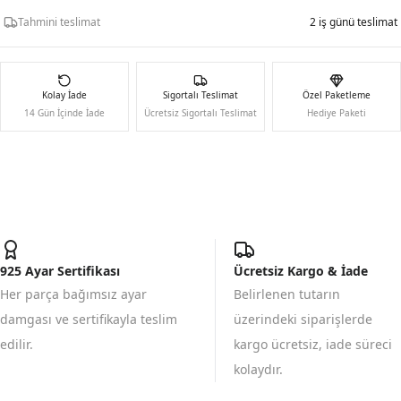
Tahmini teslimat
2 iş günü teslimat
Kolay İade
Sigortalı Teslimat
Özel Paketleme
14 Gün İçinde İade
Ücretsiz Sigortalı Teslimat
Hediye Paketi
925 Ayar Sertifikası
Ücretsiz Kargo & İade
Her parça bağımsız ayar
Belirlenen tutarın
damgası ve sertifikayla teslim
üzerindeki siparişlerde
edilir.
kargo ücretsiz, iade süreci
kolaydır.