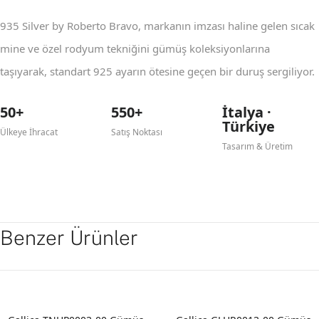
935 Silver by Roberto Bravo, markanın imzası haline gelen sıcak
mine ve özel rodyum tekniğini gümüş koleksiyonlarına
taşıyarak, standart 925 ayarın ötesine geçen bir duruş sergiliyor.
50+
550+
İtalya ·
Türkiye
Ülkeye İhracat
Satış Noktası
Tasarım & Üretim
Benzer Ürünler