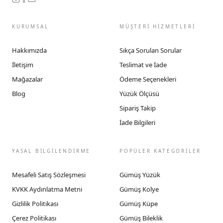
KURUMSAL
MÜŞTERİ HİZMETLERİ
Hakkımızda
Sıkça Sorulan Sorular
İletişim
Teslimat ve İade
Mağazalar
Ödeme Seçenekleri
Blog
Yüzük Ölçüsü
Sipariş Takip
İade Bilgileri
YASAL BİLGİLENDİRME
POPÜLER KATEGORİLER
Mesafeli Satış Sözleşmesi
Gümüş Yüzük
KVKK Aydınlatma Metni
Gümüş Kolye
Gizlilik Politikası
Gümüş Küpe
Çerez Politikası
Gümüş Bileklik