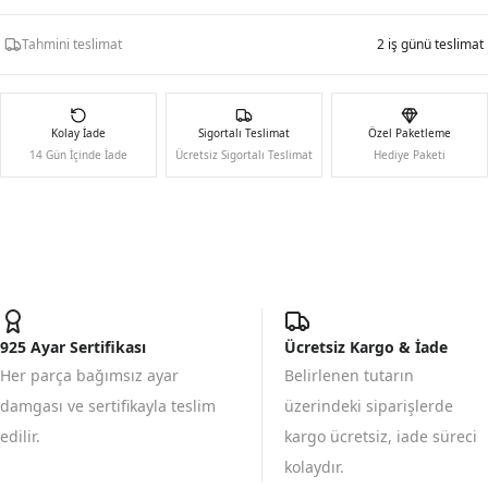
Tahmini teslimat
2 iş günü teslimat
Kolay İade
Sigortalı Teslimat
Özel Paketleme
14 Gün İçinde İade
Ücretsiz Sigortalı Teslimat
Hediye Paketi
925 Ayar Sertifikası
Ücretsiz Kargo & İade
Her parça bağımsız ayar
Belirlenen tutarın
damgası ve sertifikayla teslim
üzerindeki siparişlerde
edilir.
kargo ücretsiz, iade süreci
kolaydır.