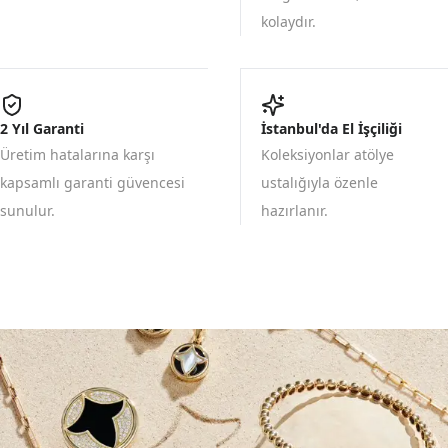
kolaydır.
2 Yıl Garanti
İstanbul'da El İşçiliği
Üretim hatalarına karşı
Koleksiyonlar atölye
kapsamlı garanti güvencesi
ustalığıyla özenle
sunulur.
hazırlanır.