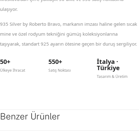
ulaşıyor.
935 Silver by Roberto Bravo, markanın imzası haline gelen sıcak
mine ve özel rodyum tekniğini gümüş koleksiyonlarına
taşıyarak, standart 925 ayarın ötesine geçen bir duruş sergiliyor.
50+
550+
İtalya ·
Türkiye
Ülkeye İhracat
Satış Noktası
Tasarım & Üretim
Benzer Ürünler