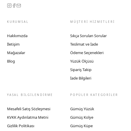
KURUMSAL
MÜŞTERİ HİZMETLERİ
Hakkımızda
Sıkça Sorulan Sorular
İletişim
Teslimat ve İade
Mağazalar
Ödeme Seçenekleri
Blog
Yüzük Ölçüsü
Sipariş Takip
İade Bilgileri
YASAL BİLGİLENDİRME
POPÜLER KATEGORİLER
Mesafeli Satış Sözleşmesi
Gümüş Yüzük
KVKK Aydınlatma Metni
Gümüş Kolye
Gizlilik Politikası
Gümüş Küpe