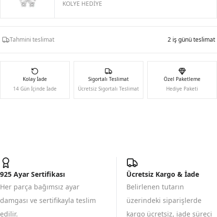
KOLYE HEDİYE
Tahmini teslimat
2 iş günü teslimat
Kolay İade
Sigortalı Teslimat
Özel Paketleme
14 Gün İçinde İade
Ücretsiz Sigortalı Teslimat
Hediye Paketi
925 Ayar Sertifikası
Ücretsiz Kargo & İade
Her parça bağımsız ayar
Belirlenen tutarın
damgası ve sertifikayla teslim
üzerindeki siparişlerde
edilir.
kargo ücretsiz, iade süreci