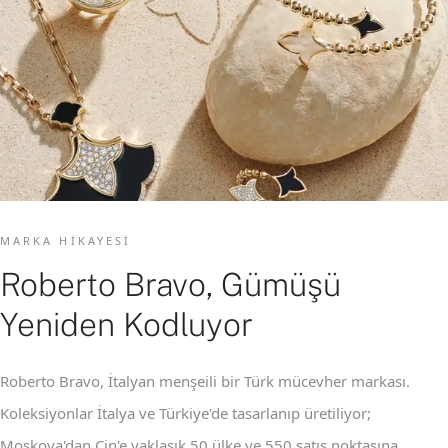
MARKA HIKAYESI
Roberto Bravo, Gümüşü
Yeniden Kodluyor
Roberto Bravo, İtalyan menşeili bir Türk mücevher markası.
Koleksiyonlar İtalya ve Türkiye'de tasarlanıp üretiliyor;
Moskova'dan Çin'e yaklaşık 50 ülke ve 550 satış noktasına