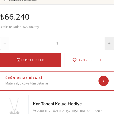
₺66.240
3 taksite kadar · ₺22.080/ay
Adet
1
SEPETE EKLE
FAVORİLERE EKLE
ÜRÜN DETAY BILGISI
Materyal, ölçü ve tüm detaylar
Kar Tanesi Kolye Hediye
🎁 7000 TL VE ÜZERİ ALIŞVERİŞLERDE KAR TANESİ