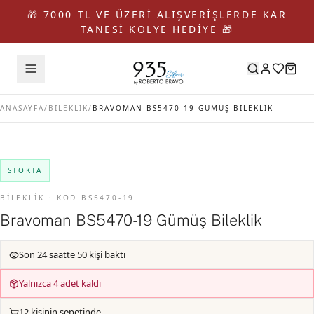
🎁 7000 TL VE ÜZERİ ALIŞVERİŞLERDE KAR
TANESİ KOLYE HEDİYE 🎁
ANASAYFA
/
BİLEKLİK
/
BRAVOMAN BS5470-19 GÜMÜŞ BILEKLIK
STOKTA
BİLEKLİK · KOD BS5470-19
Bravoman BS5470-19 Gümüş Bileklik
Son 24 saatte 50 kişi baktı
Yalnızca 4 adet kaldı
12 kişinin sepetinde