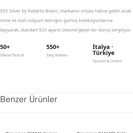
935 Silver by Roberto Bravo, markanın imzası haline gelen sıcak
mine ve özel rodyum tekniğini gümüş koleksiyonlarına
taşıyarak, standart 925 ayarın ötesine geçen bir duruş sergiliyor.
50+
550+
İtalya ·
Türkiye
Ülkeye İhracat
Satış Noktası
Tasarım & Üretim
Benzer Ürünler