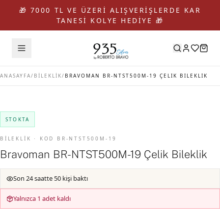
🎁 7000 TL VE ÜZERİ ALIŞVERİŞLERDE KAR
TANESİ KOLYE HEDİYE 🎁
ANASAYFA
/
BİLEKLİK
/
BRAVOMAN BR-NTST500M-19 ÇELIK BILEKLIK
STOKTA
BİLEKLİK · KOD BR-NTST500M-19
Bravoman BR-NTST500M-19 Çelik Bileklik
Son 24 saatte 50 kişi baktı
Yalnızca 1 adet kaldı