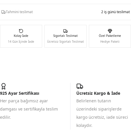
Tahmini teslimat
2 iş günü teslimat
Kolay İade
Sigortalı Teslimat
Özel Paketleme
14 Gün İçinde İade
Ücretsiz Sigortalı Teslimat
Hediye Paketi
925 Ayar Sertifikası
Ücretsiz Kargo & İade
Her parça bağımsız ayar
Belirlenen tutarın
damgası ve sertifikayla teslim
üzerindeki siparişlerde
edilir.
kargo ücretsiz, iade süreci
kolaydır.