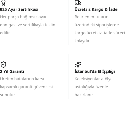
925 Ayar Sertifikası
Ücretsiz Kargo & İade
Her parça bağımsız ayar
Belirlenen tutarın
damgası ve sertifikayla teslim
üzerindeki siparişlerde
edilir.
kargo ücretsiz, iade süreci
kolaydır.
2 Yıl Garanti
İstanbul'da El İşçiliği
Üretim hatalarına karşı
Koleksiyonlar atölye
kapsamlı garanti güvencesi
ustalığıyla özenle
sunulur.
hazırlanır.