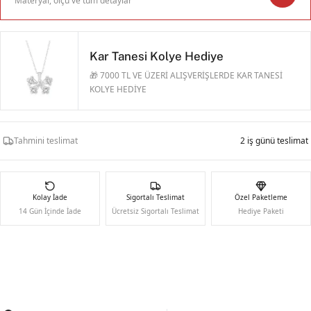
Materyal, ölçü ve tüm detaylar
Kar Tanesi Kolye Hediye
🎁 7000 TL VE ÜZERİ ALIŞVERİŞLERDE KAR TANESİ
KOLYE HEDİYE
Tahmini teslimat
2 iş günü teslimat
Kolay İade
Sigortalı Teslimat
Özel Paketleme
14 Gün İçinde İade
Ücretsiz Sigortalı Teslimat
Hediye Paketi