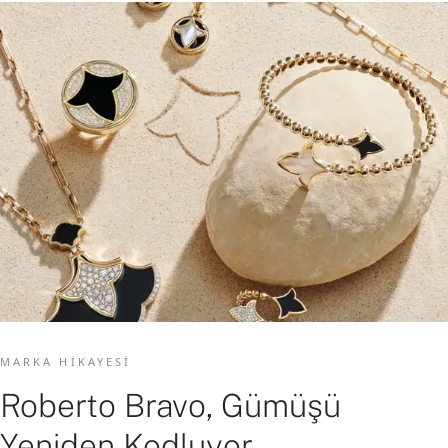
MARKA HIKAYESI
Roberto Bravo, Gümüşü
Yeniden Kodluyor