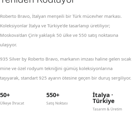
Roberto Bravo, İtalyan menşeili bir Türk mücevher markası.
Koleksiyonlar İtalya ve Türkiye'de tasarlanıp üretiliyor;
Moskova'dan Çin'e yaklaşık 50 ülke ve 550 satış noktasına
ulaşıyor.
935 Silver by Roberto Bravo, markanın imzası haline gelen sıcak
mine ve özel rodyum tekniğini gümüş koleksiyonlarına
taşıyarak, standart 925 ayarın ötesine geçen bir duruş sergiliyor.
50+
550+
İtalya ·
Türkiye
Ülkeye İhracat
Satış Noktası
Tasarım & Üretim