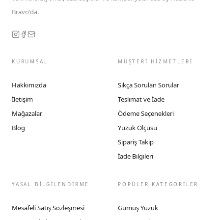
Bravo'da.
KURUMSAL
MÜŞTERİ HİZMETLERİ
Hakkımızda
Sıkça Sorulan Sorular
İletişim
Teslimat ve İade
Mağazalar
Ödeme Seçenekleri
Blog
Yüzük Ölçüsü
Sipariş Takip
İade Bilgileri
YASAL BİLGİLENDİRME
POPÜLER KATEGORİLER
Mesafeli Satış Sözleşmesi
Gümüş Yüzük