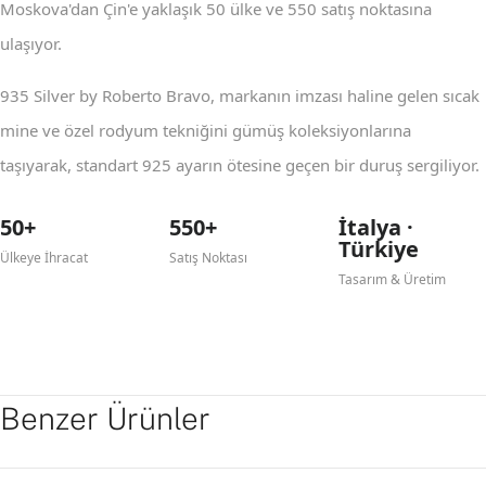
Moskova'dan Çin'e yaklaşık 50 ülke ve 550 satış noktasına
ulaşıyor.
935 Silver by Roberto Bravo, markanın imzası haline gelen sıcak
mine ve özel rodyum tekniğini gümüş koleksiyonlarına
taşıyarak, standart 925 ayarın ötesine geçen bir duruş sergiliyor.
50+
550+
İtalya ·
Türkiye
Ülkeye İhracat
Satış Noktası
Tasarım & Üretim
Benzer Ürünler