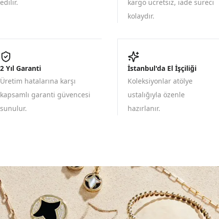
edilir.
kargo ücretsiz, iade süreci
kolaydır.
2 Yıl Garanti
İstanbul'da El İşçiliği
Üretim hatalarına karşı
Koleksiyonlar atölye
kapsamlı garanti güvencesi
ustalığıyla özenle
sunulur.
hazırlanır.