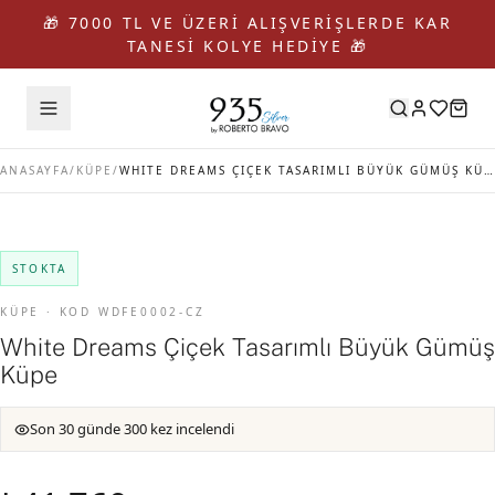
🎁 7000 TL VE ÜZERİ ALIŞVERİŞLERDE KAR
TANESİ KOLYE HEDİYE 🎁
ANASAYFA
/
KÜPE
/
WHITE DREAMS ÇIÇEK TASARIMLI BÜYÜK GÜMÜŞ KÜPE
STOKTA
KÜPE · KOD WDFE0002-CZ
White Dreams Çiçek Tasarımlı Büyük Gümüş
Küpe
Son 30 günde 300 kez incelendi