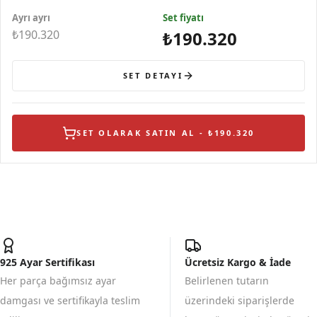
Yüzük
Ayrı ayrı
Set fiyatı
₺190.320
₺190.320
SET DETAYI
SET OLARAK SATIN AL - ₺190.320
925 Ayar Sertifikası
Ücretsiz Kargo & İade
Her parça bağımsız ayar
Belirlenen tutarın
damgası ve sertifikayla teslim
üzerindeki siparişlerde