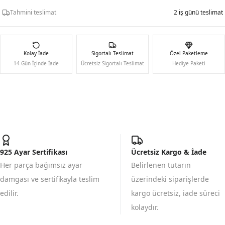
Tahmini teslimat
2 iş günü teslimat
Kolay İade
Sigortalı Teslimat
Özel Paketleme
14 Gün İçinde İade
Ücretsiz Sigortalı Teslimat
Hediye Paketi
925 Ayar Sertifikası
Ücretsiz Kargo & İade
Her parça bağımsız ayar
Belirlenen tutarın
damgası ve sertifikayla teslim
üzerindeki siparişlerde
edilir.
kargo ücretsiz, iade süreci
kolaydır.