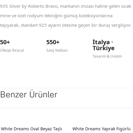
935 Silver by Roberto Bravo, markanın imzası haline gelen sıcak
mine ve özel rodyum tekniğini gümüş koleksiyonlarına
taşıyarak, standart 925 ayarın ötesine geçen bir duruş sergiliyor.
50+
550+
İtalya ·
Türkiye
Ülkeye İhracat
Satış Noktası
Tasarım & Üretim
Benzer Ürünler
White Dreams Oval Beyaz Taşlı
White Dreams Yaprak Figürlü