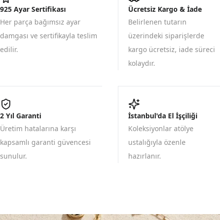
925 Ayar Sertifikası
Ücretsiz Kargo & İade
Her parça bağımsız ayar
Belirlenen tutarın
damgası ve sertifikayla teslim
üzerindeki siparişlerde
edilir.
kargo ücretsiz, iade süreci
kolaydır.
2 Yıl Garanti
İstanbul'da El İşçiliği
Üretim hatalarına karşı
Koleksiyonlar atölye
kapsamlı garanti güvencesi
ustalığıyla özenle
sunulur.
hazırlanır.