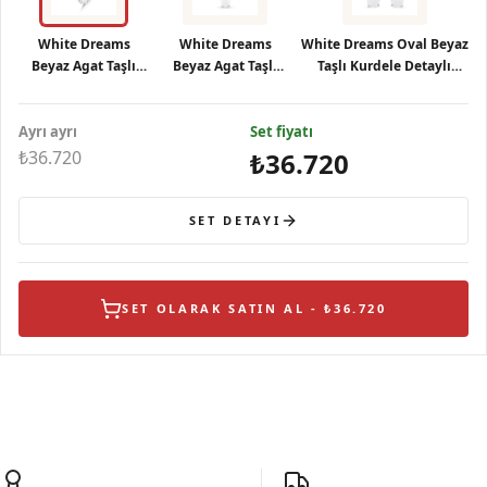
White Dreams
White Dreams
White Dreams Oval Beyaz
Beyaz Agat Taşlı
Beyaz Agat Taşlı
Taşlı Kurdele Detaylı
Gümüş Yüzük
Gümüş Kolye
Gümüş Küpe
Ayrı ayrı
Set fiyatı
₺36.720
₺36.720
SET DETAYI
SET OLARAK SATIN AL - ₺36.720