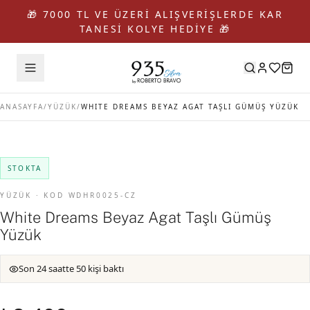
🎁 7000 TL VE ÜZERİ ALIŞVERİŞLERDE KAR
TANESİ KOLYE HEDİYE 🎁
ANASAYFA
/
YÜZÜK
/
WHITE DREAMS BEYAZ AGAT TAŞLI GÜMÜŞ YÜZÜK
STOKTA
YÜZÜK · KOD WDHR0025-CZ
White Dreams Beyaz Agat Taşlı Gümüş
Yüzük
Son 24 saatte 50 kişi baktı