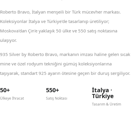
Roberto Bravo, İtalyan menşeili bir Türk mücevher markası.
Koleksiyonlar İtalya ve Türkiye'de tasarlanıp üretiliyor;
Moskova'dan Çin'e yaklaşık 50 ülke ve 550 satış noktasına
ulaşıyor.
935 Silver by Roberto Bravo, markanın imzası haline gelen sıcak
mine ve özel rodyum tekniğini gümüş koleksiyonlarına
taşıyarak, standart 925 ayarın ötesine geçen bir duruş sergiliyor.
50+
550+
İtalya ·
Türkiye
Ülkeye İhracat
Satış Noktası
Tasarım & Üretim