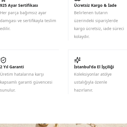
925 Ayar Sertifikası
Ücretsiz Kargo & İade
Her parça bağımsız ayar
Belirlenen tutarın
damgası ve sertifikayla teslim
üzerindeki siparişlerde
edilir.
kargo ücretsiz, iade süreci
kolaydır.
2 Yıl Garanti
İstanbul'da El İşçiliği
Üretim hatalarına karşı
Koleksiyonlar atölye
kapsamlı garanti güvencesi
ustalığıyla özenle
sunulur.
hazırlanır.