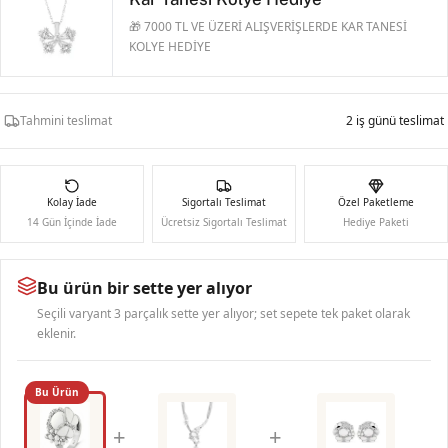
🎁 7000 TL VE ÜZERİ ALIŞVERİŞLERDE KAR TANESİ
KOLYE HEDİYE
Tahmini teslimat
2 iş günü teslimat
Kolay İade
Sigortalı Teslimat
Özel Paketleme
14 Gün İçinde İade
Ücretsiz Sigortalı Teslimat
Hediye Paketi
Bu ürün bir sette yer alıyor
Seçili varyant 3 parçalık sette yer alıyor; set sepete tek paket olarak
eklenir.
Bu Ürün
+
+