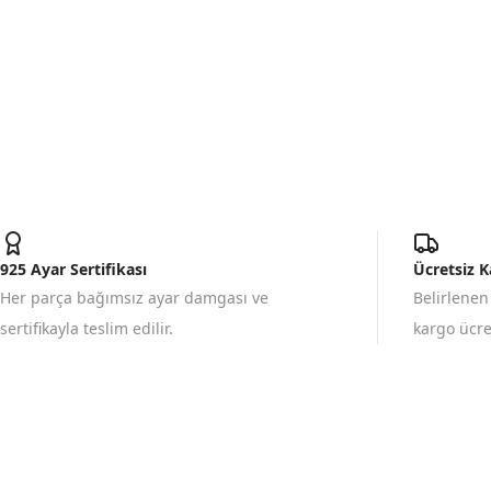
925 Ayar Sertifikası
Ücretsiz 
Her parça bağımsız ayar damgası ve
Belirlenen
sertifikayla teslim edilir.
kargo ücret