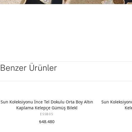
Benzer Ürünler
Sun Koleksiyonu İnce Tel Dokulu Orta Boy Altın
Sun Koleksiyon
Kaplama Kelepçe Gümüş Bilekl
Kel
ESSB05
₺48.480