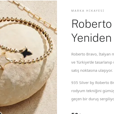
MARKA HIKAYESI
Roberto
Yeniden
Roberto Bravo, İtalyan m
ve Türkiye'de tasarlanıp
satış noktasına ulaşıyor.
935 Silver by Roberto B
rodyum tekniğini gümüş 
geçen bir duruş sergiliyo