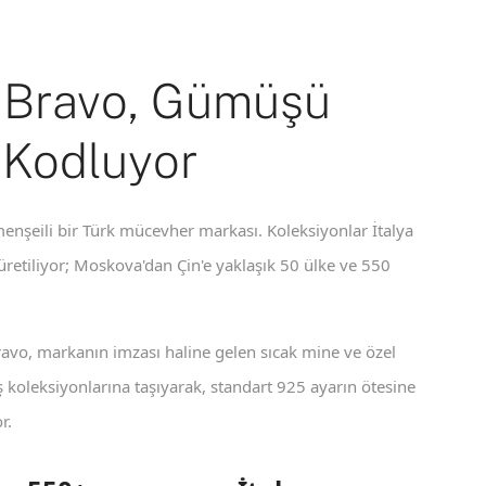
 Bravo, Gümüşü
 Kodluyor
enşeili bir Türk mücevher markası. Koleksiyonlar İtalya
 üretiliyor; Moskova'dan Çin'e yaklaşık 50 ülke ve 550
ravo, markanın imzası haline gelen sıcak mine ve özel
koleksiyonlarına taşıyarak, standart 925 ayarın ötesine
r.