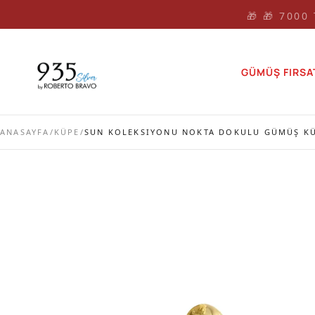
🎁 🎁 7000
GÜMÜŞ FIRSA
ANASAYFA
/
KÜPE
/
SUN KOLEKSIYONU NOKTA DOKULU GÜMÜŞ K